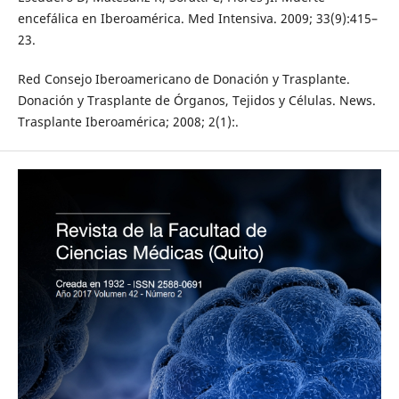
encefálica en Iberoamérica. Med Intensiva. 2009; 33(9):415–
23.
Red Consejo Iberoamericano de Donación y Trasplante.
Donación y Trasplante de Órganos, Tejidos y Células. News.
Trasplante Iberoamérica; 2008; 2(1):.