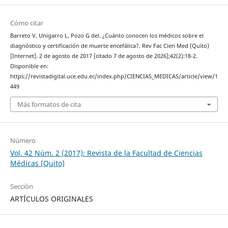
Cómo citar
Barreto V, Unigarro L, Pozo G del. ¿Cuánto conocen los médicos sobre el
diagnóstico y certificación de muerte encefálica?. Rev Fac Cien Med (Quito)
[Internet]. 2 de agosto de 2017 [citado 7 de agosto de 2026];42(2):18-2.
Disponible en:
https://revistadigital.uce.edu.ec/index.php/CIENCIAS_MEDICAS/article/view/1
449
Más formatos de cita
Número
Vol. 42 Núm. 2 (2017): Revista de la Facultad de Ciencias
Médicas (Quito)
Sección
ARTÍCULOS ORIGINALES