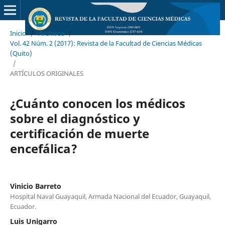
Inicio
/
Archivos
/
Vol. 42 Núm. 2 (2017): Revista de la Facultad de Ciencias Médicas
(Quito)
/
ARTÍCULOS ORIGINALES
¿Cuánto conocen los médicos
sobre el diagnóstico y
certificación de muerte
encefálica?
Vinicio Barreto
Hospital Naval Guayaquil, Armada Nacional del Ecuador, Guayaquil,
Ecuador.
Luis Unigarro