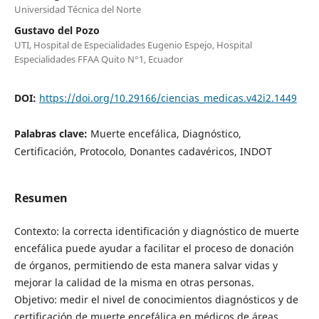
Universidad Técnica del Norte
Gustavo del Pozo
UTI, Hospital de Especialidades Eugenio Espejo, Hospital
Especialidades FFAA Quito N°1, Ecuador
DOI:
https://doi.org/10.29166/ciencias_medicas.v42i2.1449
Palabras clave:
Muerte encefálica, Diagnóstico,
Certificación, Protocolo, Donantes cadavéricos, INDOT
Resumen
Contexto: la correcta identificación y diagnóstico de muerte
encefálica puede ayudar a facilitar el proceso de donación
de órganos, permitiendo de esta manera salvar vidas y
mejorar la calidad de la misma en otras personas.
Objetivo: medir el nivel de conocimientos diagnósticos y de
certificación de muerte encefálica en médicos de áreas