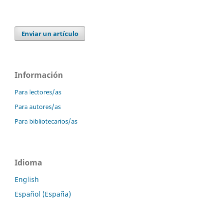
Enviar un artículo
Información
Para lectores/as
Para autores/as
Para bibliotecarios/as
Idioma
English
Español (España)