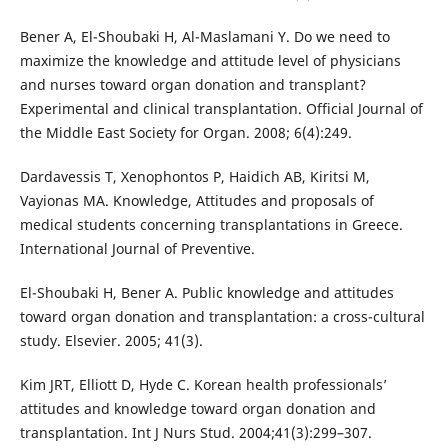
Bener A, El-Shoubaki H, Al-Maslamani Y. Do we need to
maximize the knowledge and attitude level of physicians
and nurses toward organ donation and transplant?
Experimental and clinical transplantation. Official Journal of
the Middle East Society for Organ. 2008; 6(4):249.
Dardavessis T, Xenophontos P, Haidich AB, Kiritsi M,
Vayionas MA. Knowledge, Attitudes and proposals of
medical students concerning transplantations in Greece.
International Journal of Preventive.
El-Shoubaki H, Bener A. Public knowledge and attitudes
toward organ donation and transplantation: a cross-cultural
study. Elsevier. 2005; 41(3).
Kim JRT, Elliott D, Hyde C. Korean health professionals’
attitudes and knowledge toward organ donation and
transplantation. Int J Nurs Stud. 2004;41(3):299–307.