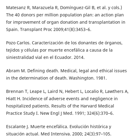
Matesanz R, Marazuela R, Domínguez-Gil B, et al. y cols.)
The 40 donors per million population plan: an action plan
for improvement of organ donation and transplantation in
Spain. Transplant Proc 2009;41(8):3453–6.
Pozo Carlos. Caracterización de los donantes de órganos,
tejidos y células por muerte encefálica a causa de la
siniestralidad vial en el Ecuador. 2014.
Abram M. Defining death. Medical, legal and ethical issues
in the determination of death. Washington. 1981.
Brennan T, Leape L, Laird N, Hebert L, Localio R, Lawthers A,
Hiatt H. Incidence of adverse events and negligence in
hospitalized patients. Results of the Harvard Medical
Practice Study I. New Engl J Med. 1991; 324(6):370–6.
Escalante J. Muerte encefálica. Evolución histórica y
situación actual. Med Intensiva. 2000; 24(3):97–105.