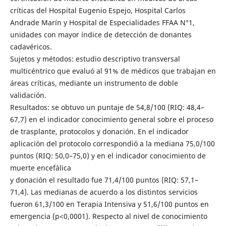
críticas del Hospital Eugenio Espejo, Hospital Carlos
Andrade Marín y Hospital de Especialidades FFAA N°1,
unidades con mayor índice de detección de donantes
cadavéricos.
Sujetos y métodos: estudio descriptivo transversal
multicéntrico que evaluó al 91% de médicos que trabajan en
áreas críticas, mediante un instrumento de doble
validación.
Resultados: se obtuvo un puntaje de 54,8/100 (RIQ: 48,4–
67,7) en el indicador conocimiento general sobre el proceso
de trasplante, protocolos y donación. En el indicador
aplicación del protocolo correspondió a la mediana 75,0/100
puntos (RIQ: 50,0–75,0) y en el indicador conocimiento de
muerte encefálica
y donación el resultado fue 71,4/100 puntos (RIQ: 57,1–
71,4). Las medianas de acuerdo a los distintos servicios
fueron 61,3/100 en Terapia Intensiva y 51,6/100 puntos en
emergencia (p<0,0001). Respecto al nivel de conocimiento