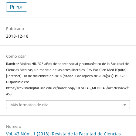
PDF
Publicado
2018-12-18
Cómo citar
Ramírez Molina HR. 325 años de aporte social y humanístico de la Facultad de
Ciencias Médicas, un modelo de las artes liberales. Rev Fac Cien Med (Quito)
[Internet]. 18 de diciembre de 2018 [citado 7 de agosto de 2026];43(1):19-28.
Disponible en:
https://revistadigital.uce.edu.ec/index.php/CIENCIAS_MEDICAS/article/view/1
453
Más formatos de cita
Número
Vol. 43 Núm. 1 (2018): Revista de la Facultad de Ciencias