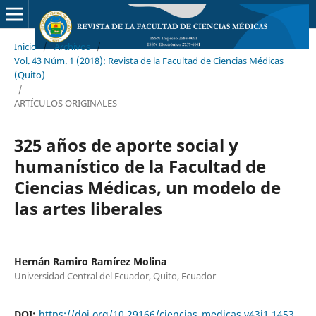
Inicio
/
Archivos
/
Vol. 43 Núm. 1 (2018): Revista de la Facultad de Ciencias Médicas
(Quito)
/
ARTÍCULOS ORIGINALES
325 años de aporte social y
humanístico de la Facultad de
Ciencias Médicas, un modelo de
las artes liberales
Hernán Ramiro Ramírez Molina
Universidad Central del Ecuador, Quito, Ecuador
DOI:
https://doi.org/10.29166/ciencias_medicas.v43i1.1453