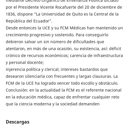
mediante Decreto Orgánico de Enseñanza Pública dictado
por el Presidente Vicente Rocafuerte del 20 de diciembre de
1836, dispone “La Universidad de Quito es la Central de la
República del Ecuador”.
Desde entonces la UCE y su FCM Médicas han mantenido un
crecimiento progresivo y sostenido. Para conseguirlo
debieron salvar un sin número de dificultades que
atentaron, en más de una ocasión, su existencia, así: déficit
crónico de recursos económicos; carencia de infraestructura
y personal docente;
injerencia política y clerical; intereses bastardos que
desearon silenciarla con frecuentes y largas clausuras. La
FCM de la UCE ha logrado vencer todo escollo y obstáculo.
Conclusión: en la actualidad la FCM es el referente nacional
en la educación médica, capaz de enfrentar cualquier reto
que la ciencia moderna y la sociedad demanden
Descargas