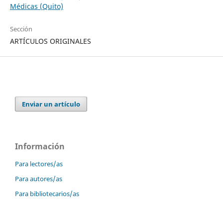
Médicas (Quito)
Sección
ARTÍCULOS ORIGINALES
Enviar un artículo
Información
Para lectores/as
Para autores/as
Para bibliotecarios/as