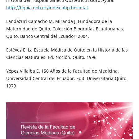
Historia del Hospital Gíneco Obstétrico Isidro Ayora.
http://hgoia.gob.ec/index.php.hospital
Landázuri Camacho M, Miranda J. Fundadora de la
Maternidad de Quito. Colección Biografías Ecuatorianas.
Quito. Banco Central del Ecuador. 2004.
Estévez E. La Escuela Médica de Quito en la Historia de las
Ciencias Naturales. Ed. Noción. Quito. 1996
Yépez Villalba E. 150 Años de la Facultad de Medicina.
Universidad Central del Ecuador. Edit. Universitaria.Quito.
1979