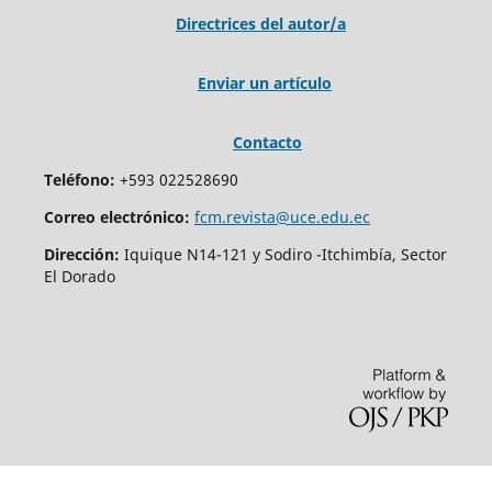
Directrices del autor/a
Enviar un artículo
Contacto
Teléfono:
+593 022528690
Correo electrónico:
fcm.revista@uce.edu.ec
Dirección:
Iquique N14-121 y Sodiro -Itchimbía, Sector
El Dorado