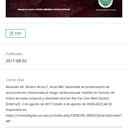
PDF
Publicado
2017-08-02
Cómo citar
Alvarado AV, Rosero Arcos C, Arias WD. Severidad de presentación de
acrocordones relacionada al riesgo cardiovascular medido en función de
índice de masa corporal y obesidad central. Rev Fac Cien Med (Quito)
[Internet]. 2 de agosto de 2017 [citado 6 de agosto de 2026];42(2):44-50.
Disponible en:
https://revistadigital.uce.edu.ec/index.php/CIENCIAS_MEDICAS/article/view/1
481