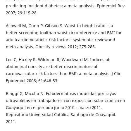
predicting incident diabetes: a meta analysis. Epidemiol Rev
2007; 29:115-28.
Ashwell M, Gunn P, Gibson S. Waist-to-height ratio is a
better screening toolthan waist circumference and BMI for
adultcardiometabolic risk factors: systematic reviewand
meta-analysis. Obesity reviews 2012; 275-286.
Lee C, Huxley R, Wildman R, Woodward M. Indices of
abdominal obesity are better discriminators of
cardiovascular risk factors than BMI: a meta analysis. J Clin
Epidemiol 2008; 61:646-53.
Biaggi G, Micolta N. Fotodermatosis inducidas por rayos
ultravioletas en trabajadores con exposición solar crónica en
Guayaquil en el período junio 2010 - marzo 2011.
Repositorio Universidad Católica Santiago de Guayaquil.
2011.