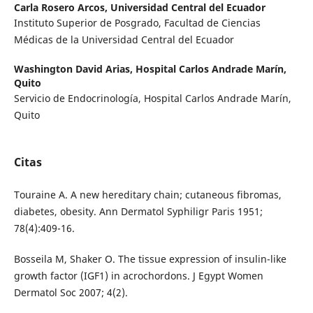
Carla Rosero Arcos,
Universidad Central del Ecuador
Instituto Superior de Posgrado, Facultad de Ciencias
Médicas de la Universidad Central del Ecuador
Washington David Arias,
Hospital Carlos Andrade Marín,
Quito
Servicio de Endocrinología, Hospital Carlos Andrade Marín,
Quito
Citas
Touraine A. A new hereditary chain; cutaneous fibromas,
diabetes, obesity. Ann Dermatol Syphiligr Paris 1951;
78(4):409-16.
Bosseila M, Shaker O. The tissue expression of insulin-like
growth factor (IGF1) in acrochordons. J Egypt Women
Dermatol Soc 2007; 4(2).