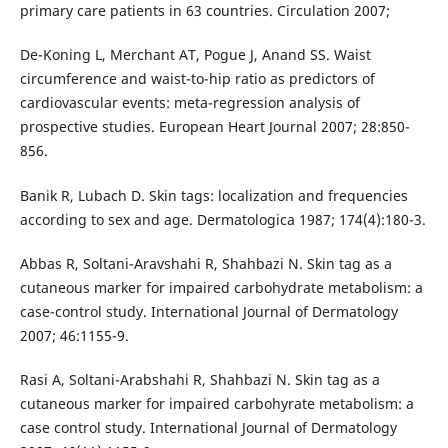
primary care patients in 63 countries. Circulation 2007;
De-Koning L, Merchant AT, Pogue J, Anand SS. Waist
circumference and waist-to-hip ratio as predictors of
cardiovascular events: meta-regression analysis of
prospective studies. European Heart Journal 2007; 28:850-
856.
Banik R, Lubach D. Skin tags: localization and frequencies
according to sex and age. Dermatologica 1987; 174(4):180-3.
Abbas R, Soltani-Aravshahi R, Shahbazi N. Skin tag as a
cutaneous marker for impaired carbohydrate metabolism: a
case-control study. International Journal of Dermatology
2007; 46:1155-9.
Rasi A, Soltani-Arabshahi R, Shahbazi N. Skin tag as a
cutaneous marker for impaired carbohyrate metabolism: a
case control study. International Journal of Dermatology