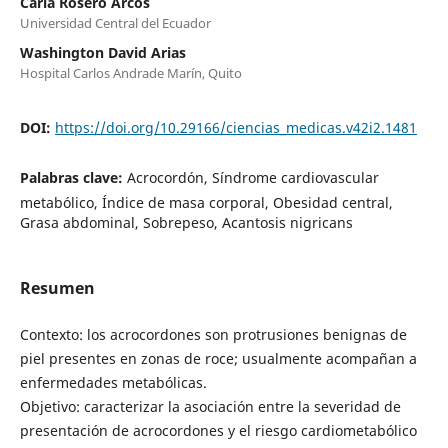
Carla Rosero Arcos
Universidad Central del Ecuador
Washington David Arias
Hospital Carlos Andrade Marín, Quito
DOI:
https://doi.org/10.29166/ciencias_medicas.v42i2.1481
Palabras clave:
Acrocordón, Síndrome cardiovascular
metabólico, Índice de masa corporal, Obesidad central,
Grasa abdominal, Sobrepeso, Acantosis nigricans
Resumen
Contexto: los acrocordones son protrusiones benignas de
piel presentes en zonas de roce; usualmente acompañan a
enfermedades metabólicas.
Objetivo: caracterizar la asociación entre la severidad de
presentación de acrocordones y el riesgo cardiometabólico