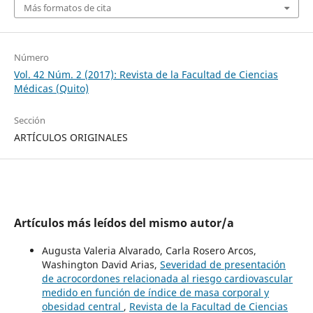
Más formatos de cita
Número
Vol. 42 Núm. 2 (2017): Revista de la Facultad de Ciencias
Médicas (Quito)
Sección
ARTÍCULOS ORIGINALES
Artículos más leídos del mismo autor/a
Augusta Valeria Alvarado, Carla Rosero Arcos,
Washington David Arias,
Severidad de presentación
de acrocordones relacionada al riesgo cardiovascular
medido en función de índice de masa corporal y
obesidad central
,
Revista de la Facultad de Ciencias