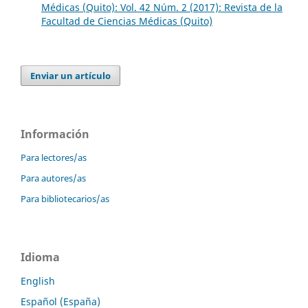
Médicas (Quito): Vol. 42 Núm. 2 (2017): Revista de la
Facultad de Ciencias Médicas (Quito)
Enviar un artículo
Información
Para lectores/as
Para autores/as
Para bibliotecarios/as
Idioma
English
Español (España)