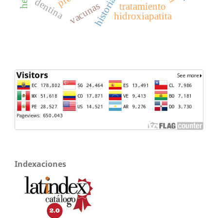
dentina
vacunas
tratamiento
hidroxiapatita
Indexaciones