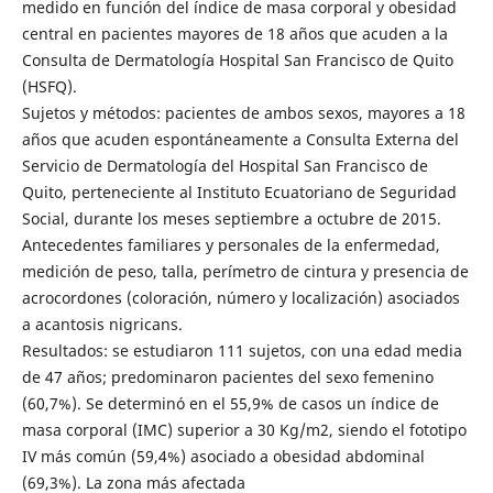
medido en función del índice de masa corporal y obesidad
central en pacientes mayores de 18 años que acuden a la
Consulta de Dermatología Hospital San Francisco de Quito
(HSFQ).
Sujetos y métodos: pacientes de ambos sexos, mayores a 18
años que acuden espontáneamente a Consulta Externa del
Servicio de Dermatología del Hospital San Francisco de
Quito, perteneciente al Instituto Ecuatoriano de Seguridad
Social, durante los meses septiembre a octubre de 2015.
Antecedentes familiares y personales de la enfermedad,
medición de peso, talla, perímetro de cintura y presencia de
acrocordones (coloración, número y localización) asociados
a acantosis nigricans.
Resultados: se estudiaron 111 sujetos, con una edad media
de 47 años; predominaron pacientes del sexo femenino
(60,7%). Se determinó en el 55,9% de casos un índice de
masa corporal (IMC) superior a 30 Kg/m2, siendo el fototipo
IV más común (59,4%) asociado a obesidad abdominal
(69,3%). La zona más afectada