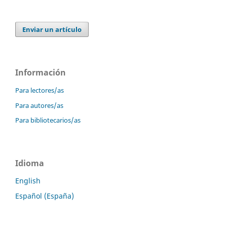
Enviar un artículo
Información
Para lectores/as
Para autores/as
Para bibliotecarios/as
Idioma
English
Español (España)