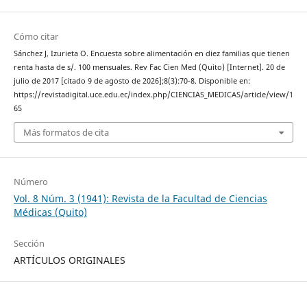
Cómo citar
Sánchez J, Izurieta O. Encuesta sobre alimentación en diez familias que tienen
renta hasta de s/. 100 mensuales. Rev Fac Cien Med (Quito) [Internet]. 20 de
julio de 2017 [citado 9 de agosto de 2026];8(3):70-8. Disponible en:
https://revistadigital.uce.edu.ec/index.php/CIENCIAS_MEDICAS/article/view/1
65
Más formatos de cita
Número
Vol. 8 Núm. 3 (1941): Revista de la Facultad de Ciencias
Médicas (Quito)
Sección
ARTÍCULOS ORIGINALES