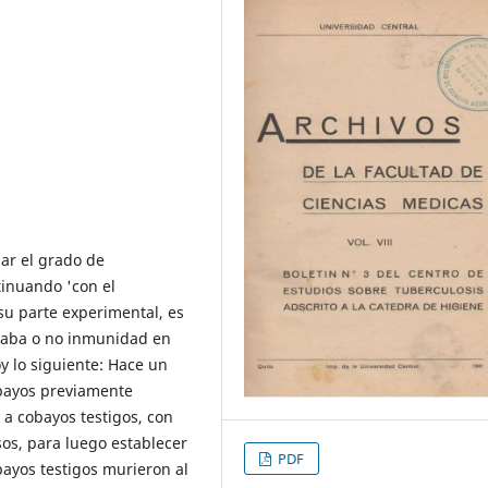
ar el grado de
inuando 'con el
su parte experimental, es
llaba o no inmunidad en
y lo siguiente: Hace un
obayos previamente
 a cobayos testigos, con
sos, para luego establecer
PDF
ayos testigos murieron al