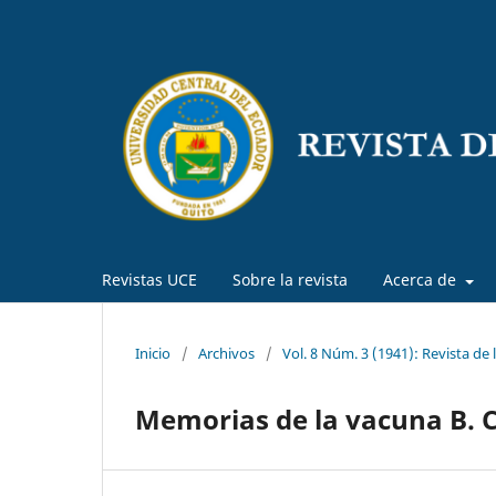
Revistas UCE
Sobre la revista
Acerca de
Inicio
/
Archivos
/
Vol. 8 Núm. 3 (1941): Revista de
Memorias de la vacuna B. C