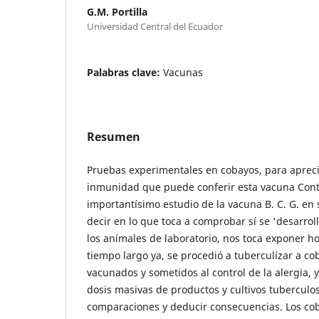
G.M. Portilla
Universidad Central del Ecuador
Palabras clave:
Vacunas
Resumen
Pruebas experimentales en cobayos, para apreci
inmunidad que puede conferir esta vacuna Cont
importantísimo estudio de la vacuna B. C. G. en 
decir en lo que toca a comprobar sí se 'desarro
los anímales de laboratorio, nos toca exponer ho
tiempo largo ya, se procedió a tuberculízar a c
vacunados y sometidos al control de la alergia, y
dosis masivas de productos y cultivos tuberculo
comparaciones y deducir consecuencias. Los cob