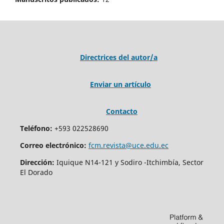
Directrices del autor/a
Enviar un artículo
Contacto
Teléfono:
+593 022528690
Correo electrónico:
fcm.revista@uce.edu.ec
Dirección:
Iquique N14-121 y Sodiro -Itchimbía, Sector
El Dorado