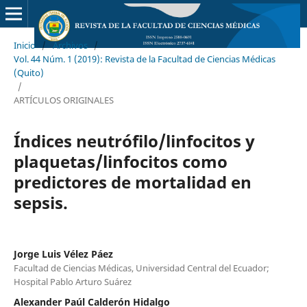
Inicio
/
Archivos
/
Vol. 44 Núm. 1 (2019): Revista de la Facultad de Ciencias Médicas
(Quito)
/
ARTÍCULOS ORIGINALES
Índices neutrófilo/linfocitos y
plaquetas/linfocitos como
predictores de mortalidad en
sepsis.
Jorge Luis Vélez Páez
Facultad de Ciencias Médicas, Universidad Central del Ecuador;
Hospital Pablo Arturo Suárez
Alexander Paúl Calderón Hidalgo