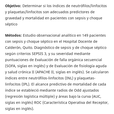
Objetivo:
Determinar si los índices de neutrófilos/linfocitos
y plaquetas/linfocitos son adecuados predictores de
gravedad y mortalidad en pacientes con sepsis y choque
séptico
Métodos:
Estudio observacional analítico en 149 pacientes
con sepsis y choque séptico en el Hospital Docente de
Calderón, Quito. Diagnóstico de sepsis y de choque séptico
según criterios SEPSIS 3, y su severidad mediante
puntuaciones de Evaluación de falla orgánica secuencial
(SOFA, siglas en inglés) y de Evaluación de fisiología aguda
y salud crónica II (APACHE II, siglas en inglés). Se calcularon
índices entre neutrófilos-linfocitos (INL) y plaquetas-
linfocitos (IPL). El alcance predictivo de mortalidad de cada
índice se estableció mediante radios de Odd ajustados
(regresión logística múltiple) y áreas bajo la curva (AUC,
siglas en inglés) ROC (Característica Operativa del Receptor,
siglas en inglés).