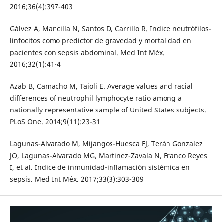
2016;36(4):397-403
Gálvez A, Mancilla N, Santos D, Carrillo R. Indice neutrófilos-
linfocitos como predictor de gravedad y mortalidad en
pacientes con sepsis abdominal. Med Int Méx.
2016;32(1):41-4
Azab B, Camacho M, Taioli E. Average values and racial
differences of neutrophil lymphocyte ratio among a
nationally representative sample of United States subjects.
PLoS One. 2014;9(11):23-31
Lagunas-Alvarado M, Mijangos-Huesca FJ, Terán Gonzalez
JO, Lagunas-Alvarado MG, Martinez-Zavala N, Franco Reyes
I, et al. Indice de inmunidad-inflamación sistémica en
sepsis. Med Int Méx. 2017;33(3):303-309