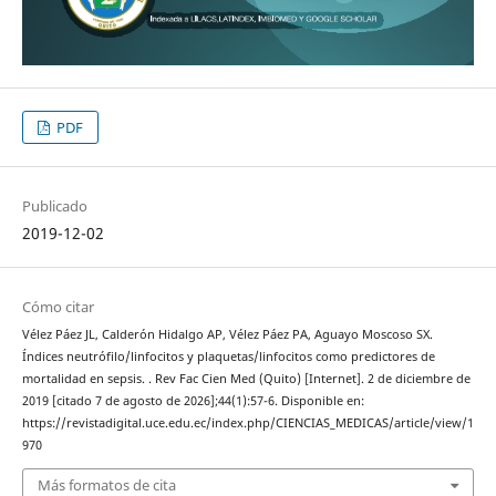
PDF
Publicado
2019-12-02
Cómo citar
Vélez Páez JL, Calderón Hidalgo AP, Vélez Páez PA, Aguayo Moscoso SX.
Índices neutrófilo/linfocitos y plaquetas/linfocitos como predictores de
mortalidad en sepsis. . Rev Fac Cien Med (Quito) [Internet]. 2 de diciembre de
2019 [citado 7 de agosto de 2026];44(1):57-6. Disponible en:
https://revistadigital.uce.edu.ec/index.php/CIENCIAS_MEDICAS/article/view/1
970
Más formatos de cita