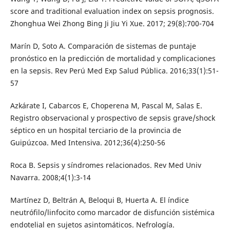
score and traditional evaluation index on sepsis prognosis.
Zhonghua Wei Zhong Bing Ji Jiu Yi Xue. 2017; 29(8):700-704
Marín D, Soto A. Comparación de sistemas de puntaje
pronóstico en la predicción de mortalidad y complicaciones
en la sepsis. Rev Perú Med Exp Salud Pública. 2016;33(1):51-
57
Azkárate I, Cabarcos E, Choperena M, Pascal M, Salas E.
Registro observacional y prospectivo de sepsis grave/shock
séptico en un hospital terciario de la provincia de
Guipúzcoa. Med Intensiva. 2012;36(4):250-56
Roca B. Sepsis y síndromes relacionados. Rev Med Univ
Navarra. 2008;4(1):3-14
Martínez D, Beltrán A, Beloqui B, Huerta A. El índice
neutrófilo/linfocito como marcador de disfunción sistémica
endotelial en sujetos asintomáticos. Nefrología.