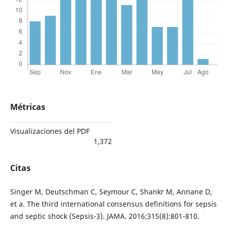
Métricas
Visualizaciones del PDF
1,372
Citas
Singer M, Deutschman C, Seymour C, Shankr M, Annane D,
et a. The third international consensus definitions for sepsis
and septic shock (Sepsis-3). JAMA. 2016;315(8):801-810.