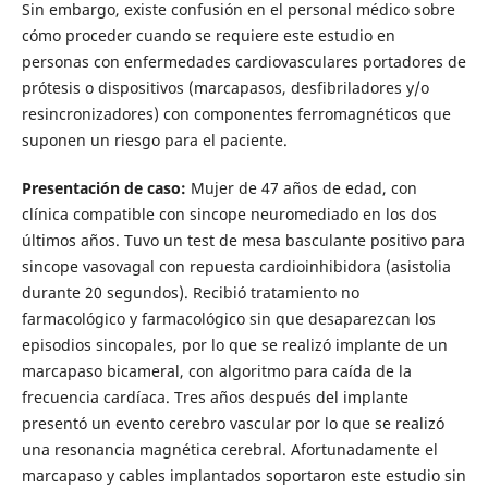
Sin embargo, existe confusión en el personal médico sobre
cómo proceder cuando se requiere este estudio en
personas con enfermedades cardiovasculares portadores de
prótesis o dispositivos (marcapasos, desfibriladores y/o
resincronizadores) con componentes ferromagnéticos que
suponen un riesgo para el paciente.
Presentación de caso:
Mujer de 47 años de edad, con
clínica compatible con sincope neuromediado en los dos
últimos años. Tuvo un test de mesa basculante positivo para
sincope vasovagal con repuesta cardioinhibidora (asistolia
durante 20 segundos). Recibió tratamiento no
farmacológico y farmacológico sin que desaparezcan los
episodios sincopales, por lo que se realizó implante de un
marcapaso bicameral, con algoritmo para caída de la
frecuencia cardíaca. Tres años después del implante
presentó un evento cerebro vascular por lo que se realizó
una resonancia magnética cerebral. Afortunadamente el
marcapaso y cables implantados soportaron este estudio sin