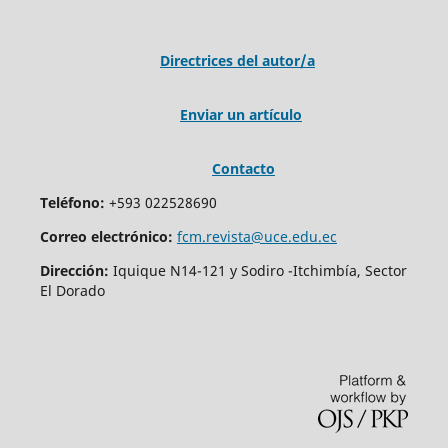
Directrices del autor/a
Enviar un artículo
Contacto
Teléfono:
+593 022528690
Correo electrónico:
fcm.revista@uce.edu.ec
Dirección:
Iquique N14-121 y Sodiro -Itchimbía, Sector
El Dorado