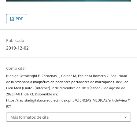
PDF
Publicado
2019-12-02
Cómo citar
Hidalgo Ottolenghi F, Cárdenas L, Gaibor M, Espinoza Romero C. Seguridad
de la resonancia magnética en pacientes portadores de marcapasos. Rev Fac
Cien Med (Quito) [Internet]. 2 de diciembre de 2019 [citado 6 de agosto de
2026];44(1):68-73. Disponible en:
https://revistadigital.uce.edu.ec/index.php/CIENCIAS_MEDICAS/article/view/1
971
Más formatos de cita