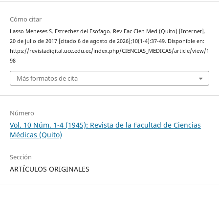
Cómo citar
Lasso Meneses S. Estrechez del Esofago. Rev Fac Cien Med (Quito) [Internet].
20 de julio de 2017 [citado 6 de agosto de 2026];10(1-4):37-49. Disponible en:
https://revistadigital.uce.edu.ec/index.php/CIENCIAS_MEDICAS/article/view/1
98
Más formatos de cita
Número
Vol. 10 Núm. 1-4 (1945): Revista de la Facultad de Ciencias
Médicas (Quito)
Sección
ARTÍCULOS ORIGINALES