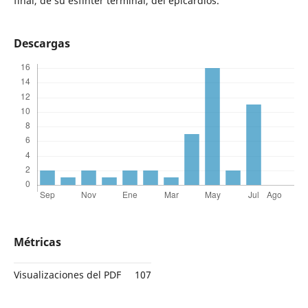
final, de su esfínter terminal, del epicardios.
Descargas
Métricas
Visualizaciones del PDF
107