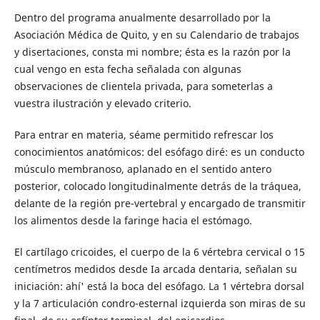
Dentro del programa anualmente desarrollado por la
Asociación Médica de Quito, y en su Calendario de trabajos
y disertaciones, consta mi nombre; ésta es la razón por la
cual vengo en esta fecha señalada con algunas
observaciones de clientela privada, para someterlas a
vuestra ilustración y elevado criterio.
Para entrar en materia, séame permitido refrescar los
conocimientos anatómicos: del esófago diré: es un conducto
músculo membranoso, aplanado en el sentido antero
posterior, colocado longitudinalmente detrás de la tráquea,
delante de la región pre-vertebral y encargado de transmitir
los alimentos desde la faringe hacia el estómago.
El cartílago cricoides, el cuerpo de la 6 vértebra cervical o 15
centímetros medidos desde Ia arcada dentaria, señalan su
iniciación: ahí' está la boca del esófago. La 1 vértebra dorsal
y la 7 articulación condro-esternal izquierda son miras de su