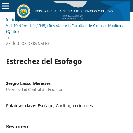
Inicio
/
Archivos
/
Vol. 10 Núm. 1-4 (1945): Revista de la Facultad de Ciencias Médicas
(Quito)
/
ARTÍCULOS ORIGINALES
Estrechez del Esofago
Sergio Lasso Meneses
Universidad Central del Ecuador
Palabras clave:
Esofago, Cartílago cricoides
Resumen