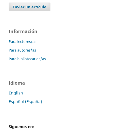
Enviar un artículo
Información
Para lectores/as
Para autores/as
Para bibliotecarios/as
Idioma
English
Español (España)
Síguenos en: