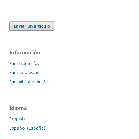
Enviar un artículo
Información
Para lectores/as
Para autores/as
Para bibliotecarios/as
Idioma
English
Español (España)