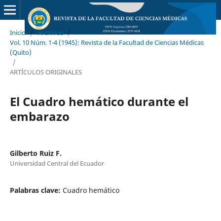
Inicio
/
Archivos
/
Vol. 10 Núm. 1-4 (1945): Revista de la Facultad de Ciencias Médicas
(Quito)
/
ARTÍCULOS ORIGINALES
El Cuadro hemático durante el
embarazo
Gilberto Ruiz F.
Universidad Central del Ecuador
Palabras clave:
Cuadro hemático