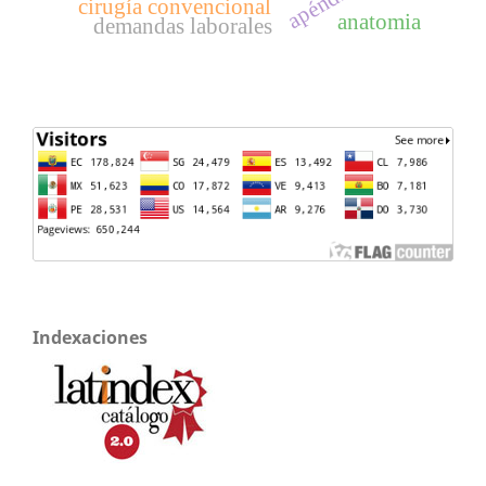
apéndice
cirugía convencional
anatomia
demandas laborales
Indexaciones