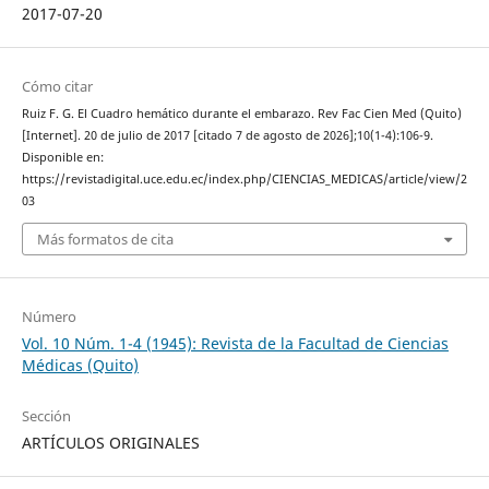
2017-07-20
Cómo citar
Ruiz F. G. El Cuadro hemático durante el embarazo. Rev Fac Cien Med (Quito)
[Internet]. 20 de julio de 2017 [citado 7 de agosto de 2026];10(1-4):106-9.
Disponible en:
https://revistadigital.uce.edu.ec/index.php/CIENCIAS_MEDICAS/article/view/2
03
Más formatos de cita
Número
Vol. 10 Núm. 1-4 (1945): Revista de la Facultad de Ciencias
Médicas (Quito)
Sección
ARTÍCULOS ORIGINALES