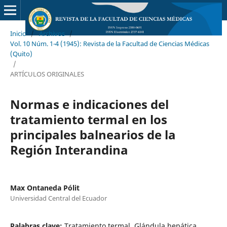
Inicio
/
Archivos
/
Vol. 10 Núm. 1-4 (1945): Revista de la Facultad de Ciencias Médicas
(Quito)
/
ARTÍCULOS ORIGINALES
Normas e indicaciones del
tratamiento termal en los
principales balnearios de la
Región Interandina
Max Ontaneda Pólit
Universidad Central del Ecuador
Palabras clave:
Tratamiento termal, Glándula hepática,