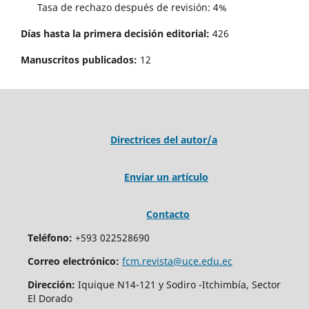
Tasa de rechazo después de revisión: 4%
Días hasta la primera decisión editorial:
426
Manuscritos publicados:
12
Directrices del autor/a
Enviar un artículo
Contacto
Teléfono:
+593 022528690
Correo electrónico:
fcm.revista@uce.edu.ec
Dirección:
Iquique N14-121 y Sodiro -Itchimbía, Sector
El Dorado