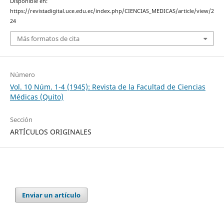
Disponible en:
https://revistadigital.uce.edu.ec/index.php/CIENCIAS_MEDICAS/article/view/2
24
Más formatos de cita
Número
Vol. 10 Núm. 1-4 (1945): Revista de la Facultad de Ciencias
Médicas (Quito)
Sección
ARTÍCULOS ORIGINALES
Enviar un artículo