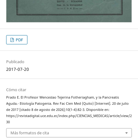
PDF
Publicado
2017-07-20
Cómo citar
Prado E. El Profesor Wenceslao Tejerina Fotheriagham, y la Pancreatis
Aguda.- Etiología Patogenia. Rev Fac Cien Med (Quito) [Internet]. 20 de julio
de 2017 [citado 8 de agosto de 2026];10(1-4):82-3. Disponible en:
https://revistadigital.uce.edu.ec/index.php/CIENCIAS_MEDICAS/article/view/2
30
Más formatos de cita