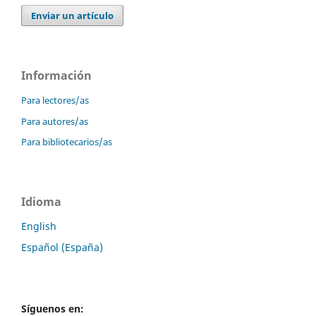
Enviar un artículo
Información
Para lectores/as
Para autores/as
Para bibliotecarios/as
Idioma
English
Español (España)
Síguenos en: