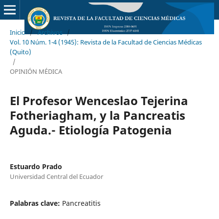
Inicio
/
Archivos
/
Vol. 10 Núm. 1-4 (1945): Revista de la Facultad de Ciencias Médicas
(Quito)
/
OPINIÓN MÉDICA
El Profesor Wenceslao Tejerina
Fotheriagham, y la Pancreatis
Aguda.- Etiología Patogenia
Estuardo Prado
Universidad Central del Ecuador
Palabras clave:
Pancreatitis