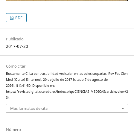
PDF
Publicado
2017-07-20
Cómo citar
Bustamante C. La contractibilidad vesicular en las colecistopatías. Rev Fac Cien
Med (Quito) [Internet]. 20 de julio de 2017 [citado 7 de agosto de
2026];1(1):41-50. Disponible en:
https://revistadigital.uce.edu.ec/index.php/CIENCIAS_MEDICAS/article/view/2
34
Más formatos de cita
Número