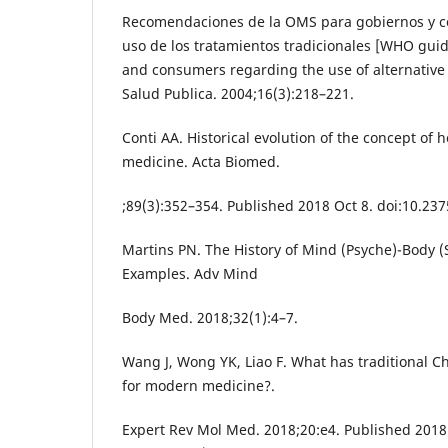
Recomendaciones de la OMS para gobiernos y c
uso de los tratamientos tradicionales [WHO gui
and consumers regarding the use of alternative
Salud Publica. 2004;16(3):218–221.
Conti AA. Historical evolution of the concept of 
medicine. Acta Biomed.
;89(3):352–354. Published 2018 Oct 8. doi:10.2
Martins PN. The History of Mind (Psyche)-Body (
Examples. Adv Mind
Body Med. 2018;32(1):4–7.
Wang J, Wong YK, Liao F. What has traditional C
for modern medicine?.
Expert Rev Mol Med. 2018;20:e4. Published 2018