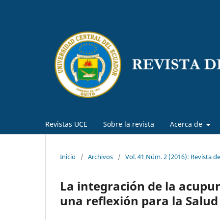
Revistas UCE
Sobre la revista
Acerca de
Inicio
/
Archivos
/
Vol. 41 Núm. 2 (2016): Revista d
La integración de la acupun
una reflexión para la Salud