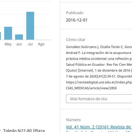
Publicado
2016-12-01
Cómo citar
González-Solórzano J, Ocaña-Terán C, Gonz
Andrad F. La integración de la acupuntura 
práctica médica occidental: una reflexión p
Salud Pública en Ecuador. Rev Fac Cien Me
(Quito) [Internet]. 1 de diciembre de 2016 
7 de agosto de 2026];41(2):39-51. Disponibl
https://revistadigital.uce.edu.ec/index.ph
CIAS_MEDICAS/article/view/2850
Más formatos de cita
Número
Vol. 41 Núm. 2 (2016): Revista de 
, Toledo N22-80 (Plaza