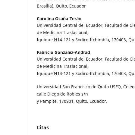
Brasilia), Quito, Ecuador
Carolina Ocaña-Terán
Universidad Central del Ecuador, Facultad de C
de Medicina Traslacional,
Iquique N14-121 y Sodiro-Itchimbía, 170403, Qu
Fabricio González-Andrad
Universidad Central del Ecuador, Facultad de C
de Medicina Traslacional,
Iquique N14-121 y Sodiro-Itchimbía, 170403, Qui
Universidad San Francisco de Quito USFQ, Colegi
calle Diego de Robles s/n
y Pampite, 170901, Quito, Ecuador.
Citas