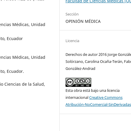
Facultad de Ciencias Médicas (Qu
Sección
OPINIÓN MÉDICA
iencias Médicas, Unidad
ito, Ecuador
Licencia
Derechos de autor 2016 Jorge Gonzál
iencias Médicas, Unidad
Solórzano, Carolina Ocaña-Terán, Fabr
González-Andrad
to, Ecuador.
o Ciencias de la Salud,
Esta obra está bajo una licencia
internacional
Creative Commons
Atribución-NoComercial-SinDerivadas