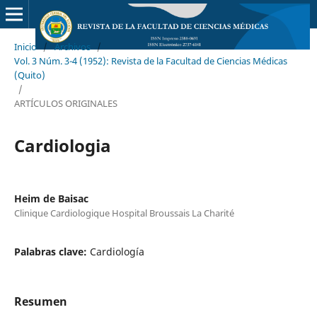
Inicio
/
Archivos
/
Vol. 3 Núm. 3-4 (1952): Revista de la Facultad de Ciencias Médicas
(Quito)
/
ARTÍCULOS ORIGINALES
Cardiologia
Heim de Baisac
Clinique Cardiologique Hospital Broussais La Charité
Palabras clave:
Cardiología
Resumen