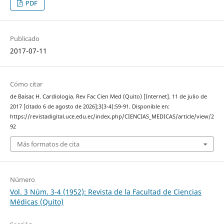
PDF
Publicado
2017-07-11
Cómo citar
de Baisac H. Cardiologia. Rev Fac Cien Med (Quito) [Internet]. 11 de julio de
2017 [citado 6 de agosto de 2026];3(3-4):59-91. Disponible en:
https://revistadigital.uce.edu.ec/index.php/CIENCIAS_MEDICAS/article/view/2
92
Más formatos de cita
Número
Vol. 3 Núm. 3-4 (1952): Revista de la Facultad de Ciencias
Médicas (Quito)