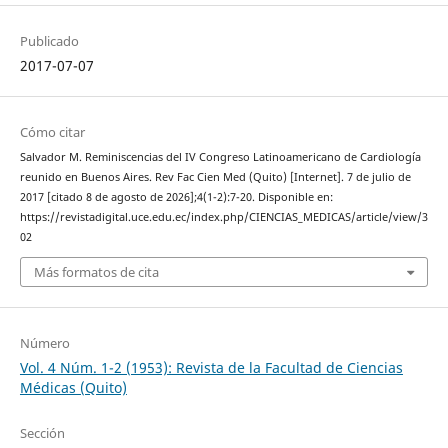
Publicado
2017-07-07
Cómo citar
Salvador M. Reminiscencias del IV Congreso Latinoamericano de Cardiología
reunido en Buenos Aires. Rev Fac Cien Med (Quito) [Internet]. 7 de julio de
2017 [citado 8 de agosto de 2026];4(1-2):7-20. Disponible en:
https://revistadigital.uce.edu.ec/index.php/CIENCIAS_MEDICAS/article/view/3
02
Más formatos de cita
Número
Vol. 4 Núm. 1-2 (1953): Revista de la Facultad de Ciencias
Médicas (Quito)
Sección