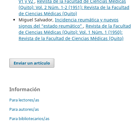
V1 y V2
,
Revista de la Facultad de Ciencias Médicas
(Quito): Vol. 2 Núm. 1-2 (1951): Revista de la Facultad
de Ciencias Médicas (Quito)
Miguel Salvador,
Incidencia reumática y nuevos
signos del “estado reumático”
,
Revista de la Facultad
de Ciencias Médicas (Quito): Vol. 1 Núm. 1 (1950):
Revista de la Facultad de Ciencias Médicas (Quito)
Enviar un artículo
Información
Para lectores/as
Para autores/as
Para bibliotecarios/as