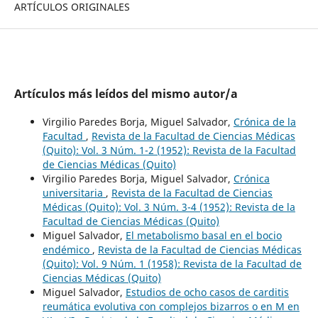
ARTÍCULOS ORIGINALES
Artículos más leídos del mismo autor/a
Virgilio Paredes Borja, Miguel Salvador,
Crónica de la
Facultad
,
Revista de la Facultad de Ciencias Médicas
(Quito): Vol. 3 Núm. 1-2 (1952): Revista de la Facultad
de Ciencias Médicas (Quito)
Virgilio Paredes Borja, Miguel Salvador,
Crónica
universitaria
,
Revista de la Facultad de Ciencias
Médicas (Quito): Vol. 3 Núm. 3-4 (1952): Revista de la
Facultad de Ciencias Médicas (Quito)
Miguel Salvador,
El metabolismo basal en el bocio
endémico
,
Revista de la Facultad de Ciencias Médicas
(Quito): Vol. 9 Núm. 1 (1958): Revista de la Facultad de
Ciencias Médicas (Quito)
Miguel Salvador,
Estudios de ocho casos de carditis
reumática evolutiva con complejos bizarros o en M en