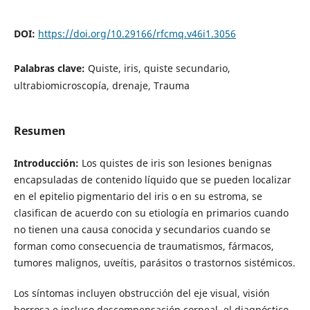
DOI:
https://doi.org/10.29166/rfcmq.v46i1.3056
Palabras clave:
Quiste, iris, quiste secundario,
ultrabiomicroscopía, drenaje, Trauma
Resumen
Introducción:
Los quistes de iris son lesiones benignas
encapsuladas de contenido líquido que se pueden localizar
en el epitelio pigmentario del iris o en su estroma, se
clasifican de acuerdo con su etiología en primarios cuando
no tienen una causa conocida y secundarios cuando se
forman como consecuencia de traumatismos, fármacos,
tumores malignos, uveítis, parásitos o trastornos sistémicos.
Los síntomas incluyen obstrucción del eje visual, visión
borrosa e incluso descompensación corneal, el diagnóstico