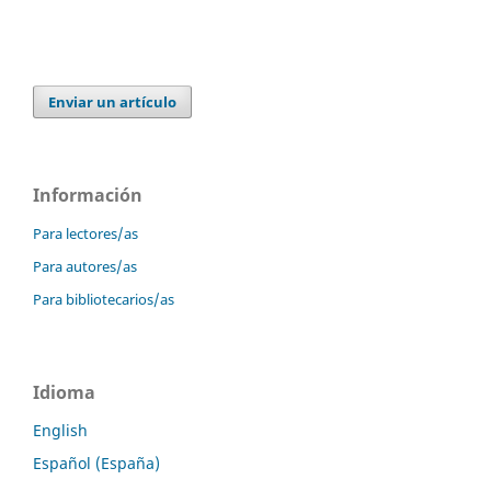
Enviar un artículo
Información
Para lectores/as
Para autores/as
Para bibliotecarios/as
Idioma
English
Español (España)