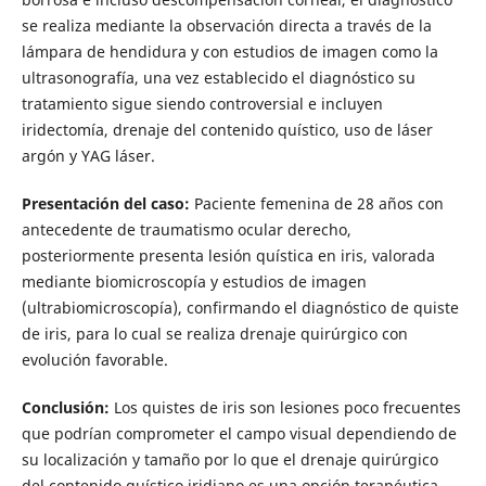
se realiza mediante la observación directa a través de la
lámpara de hendidura y con estudios de imagen como la
ultrasonografía, una vez establecido el diagnóstico su
tratamiento sigue siendo controversial e incluyen
iridectomía, drenaje del contenido quístico, uso de láser
argón y YAG láser.
Presentación del caso:
Paciente femenina de 28 años con
antecedente de traumatismo ocular derecho,
posteriormente presenta lesión quística en iris, valorada
mediante biomicroscopía y estudios de imagen
(ultrabiomicroscopía), confirmando el diagnóstico de quiste
de iris, para lo cual se realiza drenaje quirúrgico con
evolución favorable.
Conclusión:
Los quistes de iris son lesiones poco frecuentes
que podrían comprometer el campo visual dependiendo de
su localización y tamaño por lo que el drenaje quirúrgico
del contenido quístico iridiano es una opción terapéutica