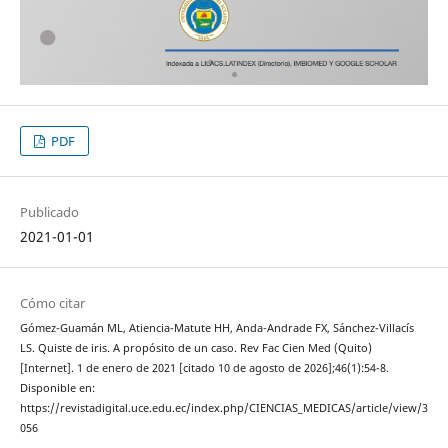
PDF
Publicado
2021-01-01
Cómo citar
Gómez-Guamán ML, Atiencia-Matute HH, Anda-Andrade FX, Sánchez-Villacís
LS. Quiste de iris. A propósito de un caso. Rev Fac Cien Med (Quito)
[Internet]. 1 de enero de 2021 [citado 10 de agosto de 2026];46(1):54-8.
Disponible en:
https://revistadigital.uce.edu.ec/index.php/CIENCIAS_MEDICAS/article/view/3
056