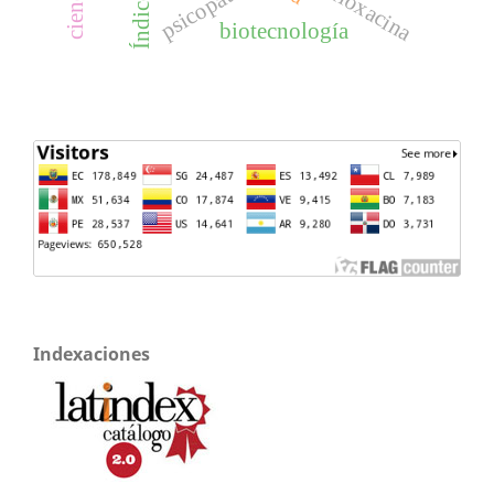
psicopatía
biotecnología
Indexaciones