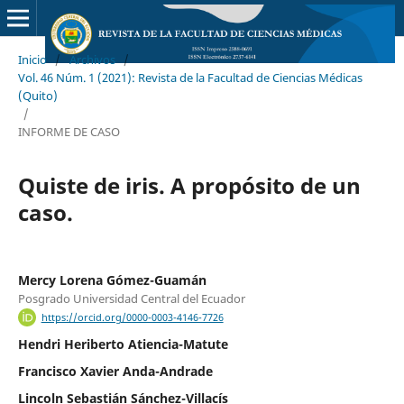
Inicio
/
Archivos
/
Vol. 46 Núm. 1 (2021): Revista de la Facultad de Ciencias Médicas
(Quito)
/
INFORME DE CASO
Quiste de iris. A propósito de un
caso.
Mercy Lorena Gómez-Guamán
Posgrado Universidad Central del Ecuador
https://orcid.org/0000-0003-4146-7726
Hendri Heriberto Atiencia-Matute
Francisco Xavier Anda-Andrade
Lincoln Sebastián Sánchez-Villacís