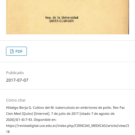
PDF
Publicado
2017-07-07
Cómo citar
Hidalgo Borja G. Cultivo del M. tuberculosis en embriones de pollo. Rev Fac
Cien Med (Quito) [Internet]. 7 de julio de 2017 [citado 7 de agosto de
2026];5(1-4):7-93. Disponible en:
https://revistadigital.uce.edu.ec/index.php/CIENCIAS_MEDICAS/article/view/3
18