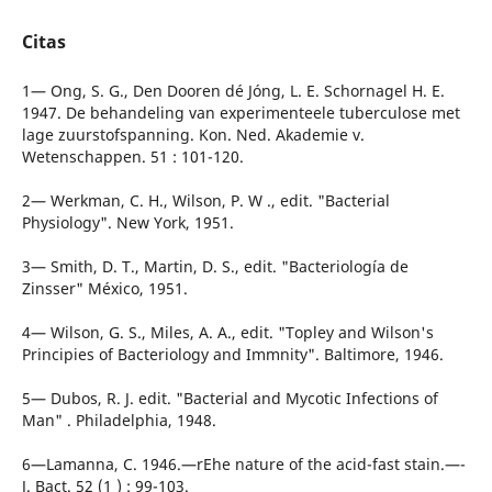
Citas
1— Ong, S. G., Den Dooren dé Jóng, L. E. Schornagel H. E.
1947. De behandeling van experimenteele tuberculose met
lage zuurstofspanning. Kon. Ned. Akademie v.
Wetenschappen. 51 : 101-120.
2— Werkman, C. H., Wilson, P. W ., edit. "Bacterial
Physiology". New York, 1951.
3— Smith, D. T., Martin, D. S., edit. "Bacteriología de
Zinsser" México, 1951.
4— Wilson, G. S., Miles, A. A., edit. "Topley and Wilson's
Principies of Bacteriology and Immnity". Baltimore, 1946.
5— Dubos, R. J. edit. "Bacterial and Mycotic Infections of
Man" . Philadelphia, 1948.
6—Lamanna, C. 1946.—rEhe nature of the acid-fast stain.—-
J. Bact. 52 (1 ) : 99-103.