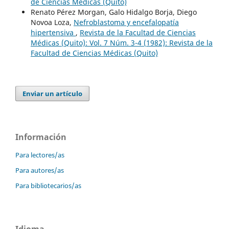
de Ciencias Médicas (Quito)
Renato Pérez Morgan, Galo Hidalgo Borja, Diego
Novoa Loza,
Nefroblastoma y encefalopatía
hipertensiva
,
Revista de la Facultad de Ciencias
Médicas (Quito): Vol. 7 Núm. 3-4 (1982): Revista de la
Facultad de Ciencias Médicas (Quito)
Enviar un artículo
Información
Para lectores/as
Para autores/as
Para bibliotecarios/as
Idioma