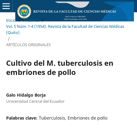
Inicio
/
Archivos
/
Vol. 5 Núm. 1-4 (1954): Revista de la Facultad de Ciencias Médicas
(Quito)
/
ARTÍCULOS ORIGINALES
Cultivo del M. tuberculosis en
embriones de pollo
Galo Hidalgo Borja
Universidad Central del Ecuador
Palabras clave:
Tuberculosis, Embriones de pollo