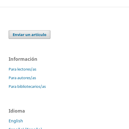
Enviar un artículo
Información
Para lectores/as
Para autores/as
Para bibliotecarios/as
Idioma
English