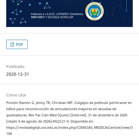
PDF
Publicado
2020-12-31
Cómo citar
Pontón Ramón G, Jenny TR, Christian MP. Colgajos de pedículo perforante en
hélice para reconstrucción de articulaciones mayores en secuelas de
quemaduras. Rev Fac Cien Med (Quito) [Internet]. 31 de diciembre de 2020
[citado 9 de agosto de 2026];45(2):21-9. Disponible en:
https://revistadigital.uce.edu.ec/index.php/CIENCIAS_MEDICAS/article/view/3
199