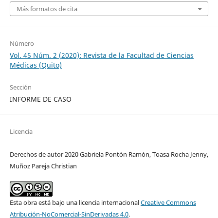
Más formatos de cita
Número
Vol. 45 Núm. 2 (2020): Revista de la Facultad de Ciencias
Médicas (Quito)
Sección
INFORME DE CASO
Licencia
Derechos de autor 2020 Gabriela Pontón Ramón, Toasa Rocha Jenny,
Muñoz Pareja Christian
Esta obra está bajo una licencia internacional
Creative Commons
Atribución-NoComercial-SinDerivadas 4.0
.