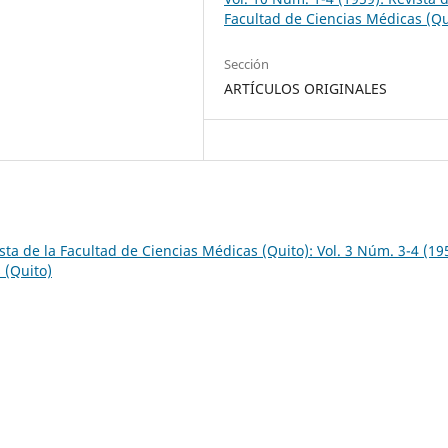
Facultad de Ciencias Médicas (Qu
Sección
ARTÍCULOS ORIGINALES
sta de la Facultad de Ciencias Médicas (Quito): Vol. 3 Núm. 3-4 (19
 (Quito)