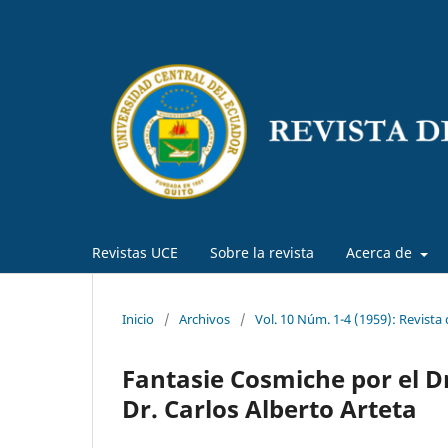
Revistas UCE
Sobre la revista
Acerca de
Inicio
/
Archivos
/
Vol. 10 Núm. 1-4 (1959): Revista
Fantasie Cosmiche por el Dr
Dr. Carlos Alberto Arteta