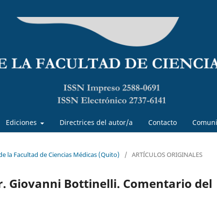
Ediciones
Directrices del autor/a
Contacto
Comuni
 de la Facultad de Ciencias Médicas (Quito)
/
ARTÍCULOS ORIGINALES
. Giovanni Bottinelli. Comentario del