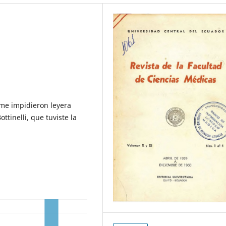
me impidieron leyera
ttinelli, que tuviste la