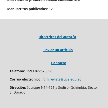
Manuscritos publicados:
12
Directrices del autor/a
Enviar un artículo
Contacto
Teléfono:
+593 022528690
Correo electrónico:
fcm.revista@uce.edu.ec
Dirección:
Iquique N14-121 y Sodiro -Itchimbía, Sector
El Dorado