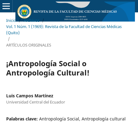
Inicio
/
Archivos
/
Vol. 1 Núm. 1 (1969): Revista de la Facultad de Ciencias Médicas
(Quito)
/
ARTÍCULOS ORIGINALES
¡Antropología Social o
Antropología Cultural!
Luis Campos Martínez
Universidad Central del Ecuador
Palabras clave:
Antropología Social, Antropología cultural