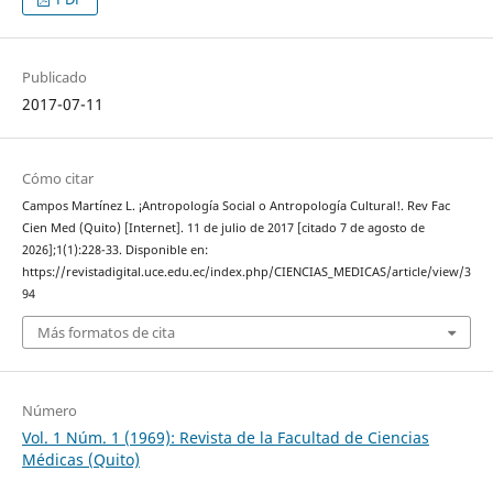
Publicado
2017-07-11
Cómo citar
Campos Martínez L. ¡Antropología Social o Antropología Cultural!. Rev Fac
Cien Med (Quito) [Internet]. 11 de julio de 2017 [citado 7 de agosto de
2026];1(1):228-33. Disponible en:
https://revistadigital.uce.edu.ec/index.php/CIENCIAS_MEDICAS/article/view/3
94
Más formatos de cita
Número
Vol. 1 Núm. 1 (1969): Revista de la Facultad de Ciencias
Médicas (Quito)