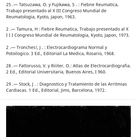
25 .— Tatsuzawa, O. y Fujikawa, S . : Fiebne Reumatica,
Trabajo presentado al X III Congreso Mundial de
Reumatologia, Kyoto, Japon, 1963.
2 .— Tamura, H : Fiebre Reumatica, Trabajo presentado al X
I I I Congreso Mundial de Reumatologia, Kyoto, Japon, 1973.
2 .— Tronches!, J . : Electrocardiograma Normal y
Potoilogico. 3 Ed., Editoriail La Medica, Rosario, 1968.
28 .— Fattorusso, V. y Riiiter, O.: Atlas de Electrocardiografia.
2 Ed., Editorial Universitaria, Buenos Aires, I 960.
29 .— Stock, J . : Diagnostico y Tratamiento de las Arritmias
Cardiacas. 1 Ed., Editorial, Jims, Barcelona, 1972.