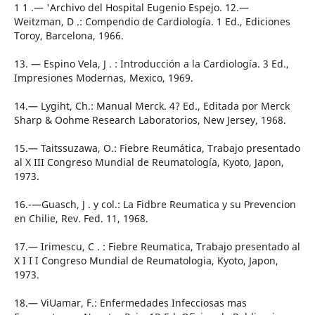
1 1 .— 'Archivo del Hospital Eugenio Espejo. 12.—
Weitzman, D .: Compendio de Cardiología. 1 Ed., Ediciones
Toroy, Barcelona, 1966.
13. — Espino Vela, J . : Introducción a la Cardiología. 3 Ed.,
Impresiones Modernas, Mexico, 1969.
14.— Lygiht, Ch.: Manual Merck. 4? Ed., Editada por Merck
Sharp & Oohme Research Laboratorios, New Jersey, 1968.
15.— Taitssuzawa, O.: Fiebre Reumática, Trabajo presentado
al X III Congreso Mundial de Reumatología, Kyoto, Japon,
1973.
16.-—Guasch, J . y col.: La Fidbre Reumatica y su Prevencion
en Chilie, Rev. Fed. 11, 1968.
17.— Irimescu, C . : Fiebre Reumatica, Trabajo presentado al
X I I I Congreso Mundial de Reumatologia, Kyoto, Japon,
1973.
18.— ViUamar, F.: Enfermedades Infecciosas mas