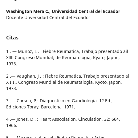
Washington Mera C.,
Universidad Central del Ecuador
Docente Unversidad Central del Ecuador
Citas
1 . — Munoz, L . : Fiebre Reumatica, Trabajo presentado ail
Xllll Congreso Mundial; de Reumatologia, Kyato, Japon,
1973.
2 .— Vaughan, J . : Fiebre Reumatica, Trabajo presentado al
X I I I Congreso Mundial de Reumatalogia, Kyoto, Japon,
1973.
3 .— Corson, P.: Diagnostico en Gandiologia, 1? Ed.,
Ediciones Toray, Barcelona, 1971.
4 .— Jones, D . : Heart Assooiation, Cinculation, 32: 664,
1966.
5 .— Mispireta, A. y col.: Fiebre Reumatica Activa,