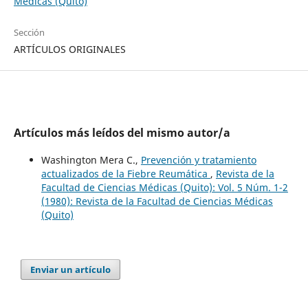
Médicas (Quito)
Sección
ARTÍCULOS ORIGINALES
Artículos más leídos del mismo autor/a
Washington Mera C.,
Prevención y tratamiento
actualizados de la Fiebre Reumática
,
Revista de la
Facultad de Ciencias Médicas (Quito): Vol. 5 Núm. 1-2
(1980): Revista de la Facultad de Ciencias Médicas
(Quito)
Enviar un artículo