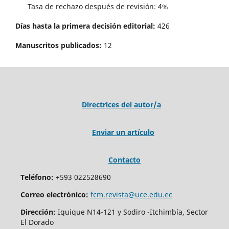
Tasa de rechazo después de revisión: 4%
Días hasta la primera decisión editorial:
426
Manuscritos publicados:
12
Directrices del autor/a
Enviar un artículo
Contacto
Teléfono:
+593 022528690
Correo electrónico:
fcm.revista@uce.edu.ec
Dirección:
Iquique N14-121 y Sodiro -Itchimbía, Sector
El Dorado