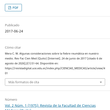
PDF
Publicado
2017-06-24
Cómo citar
Mera C. W. Algunas consideraciones sobre la fiebre reumática en nuestro
medio. Rev Fac Cien Med (Quito) [Internet]. 24 de junio de 2017 [citado 6 de
agosto de 2026];2(1):51-64. Disponible en:
https://revistadigital.uce.edu.ec/index.php/CIENCIAS_MEDICAS/article/view/4
01
Más formatos de cita
Número
Vol. 2 Núm. 1 (1975): Revista de la Facultad de Ciencias