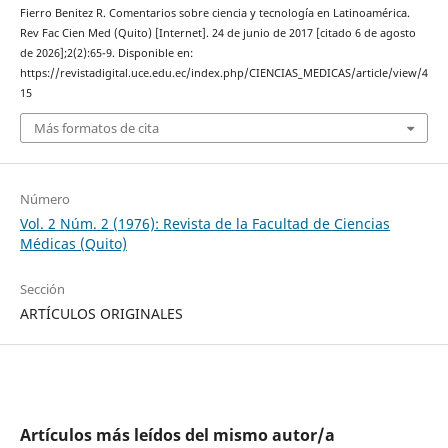
Fierro Benitez R. Comentarios sobre ciencia y tecnología en Latinoamérica.
Rev Fac Cien Med (Quito) [Internet]. 24 de junio de 2017 [citado 6 de agosto
de 2026];2(2):65-9. Disponible en:
https://revistadigital.uce.edu.ec/index.php/CIENCIAS_MEDICAS/article/view/4
15
Más formatos de cita
Número
Vol. 2 Núm. 2 (1976): Revista de la Facultad de Ciencias
Médicas (Quito)
Sección
ARTÍCULOS ORIGINALES
Artículos más leídos del mismo autor/a