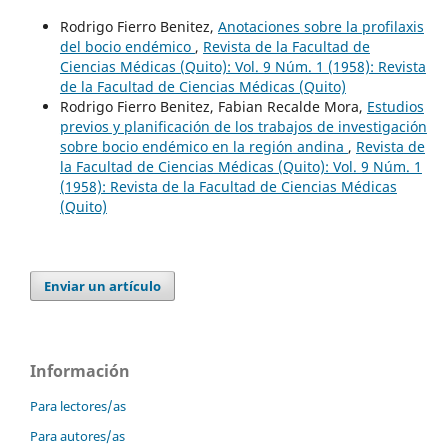
Rodrigo Fierro Benitez,
Anotaciones sobre la profilaxis
del bocio endémico
,
Revista de la Facultad de
Ciencias Médicas (Quito): Vol. 9 Núm. 1 (1958): Revista
de la Facultad de Ciencias Médicas (Quito)
Rodrigo Fierro Benitez, Fabian Recalde Mora,
Estudios
previos y planificación de los trabajos de investigación
sobre bocio endémico en la región andina
,
Revista de
la Facultad de Ciencias Médicas (Quito): Vol. 9 Núm. 1
(1958): Revista de la Facultad de Ciencias Médicas
(Quito)
Enviar un artículo
Información
Para lectores/as
Para autores/as