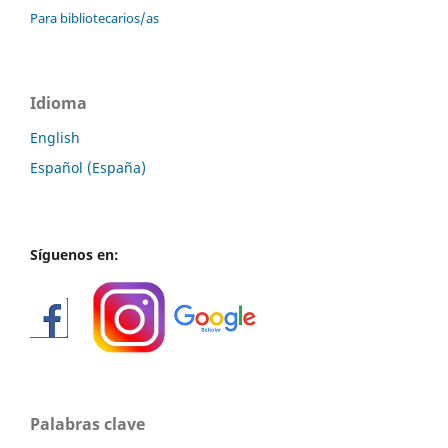
Para bibliotecarios/as
Idioma
English
Español (España)
Síguenos en:
Palabras clave