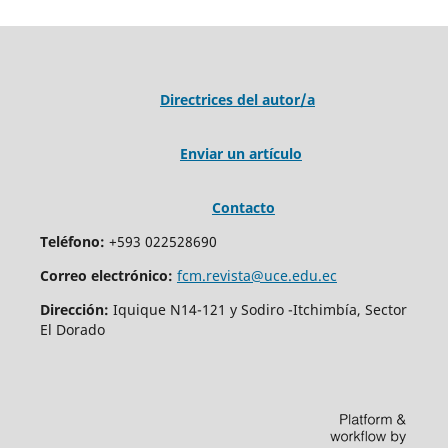
Directrices del autor/a
Enviar un artículo
Contacto
Teléfono:
+593 022528690
Correo electrónico:
fcm.revista@uce.edu.ec
Dirección:
Iquique N14-121 y Sodiro -Itchimbía, Sector
El Dorado