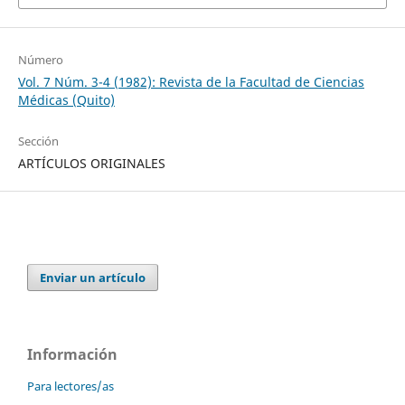
Número
Vol. 7 Núm. 3-4 (1982): Revista de la Facultad de Ciencias
Médicas (Quito)
Sección
ARTÍCULOS ORIGINALES
Enviar un artículo
Información
Para lectores/as