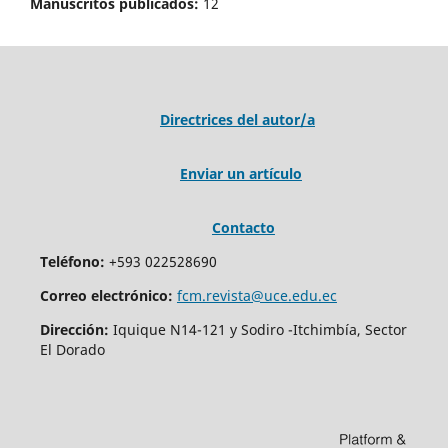
Manuscritos publicados:
12
Directrices del autor/a
Enviar un artículo
Contacto
Teléfono:
+593 022528690
Correo electrónico:
fcm.revista@uce.edu.ec
Dirección:
Iquique N14-121 y Sodiro -Itchimbía, Sector
El Dorado