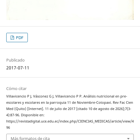
PDF
Publicado
2017-07-11
Cómo citar
Villavicencio P J, Vásconez G J, Villavicencio P P. Análisis nutricional en pre-
escolares y escolares en la parroquia 11 de Noviembre-Cotopaxi. Rev Fac Cien
Med (Quito) [Internet]. 11 de julio de 2017 [citado 10 de agosto de 2026];7(3-
4):87-96. Disponible en:
https://revistadigital.uce.edu.ec/index.php/CIENCIAS_MEDICAS/article/view/4
96
Más formatos de cita