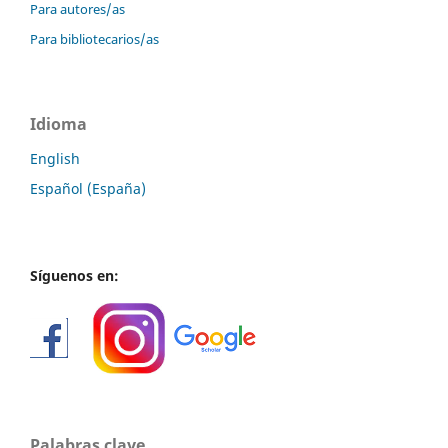
Para autores/as
Para bibliotecarios/as
Idioma
English
Español (España)
Síguenos en:
Palabras clave