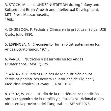
3. STOCH, M. et al. UNDERNUTRITION during Infany and
Subsequent Braln Growth and intellectual Development.
MIT. Press Massachusetts,
1968.
4. CHIRIBOGA, F. Pediatría Clínica en la práctica médica, UCE
Quito, Julio 1980.
5. ESPINOSA, N. Crecimiento Humano Intrauterino en los
Andes Ecuatorianos. 1974.
6. VAREA, J. Nutrición y Desarrollo en los Andes
Ecuatorianos, IMSF, Quito.
7. A RIAS, G. Cuadros Clínicos de Malnutrlclón en los
servicios pediátricos Revista Ecuatoriana de Higiene y
Medicina Tropical Guayaquil, A bril 1970.
8. ORTIZ, W. et al. Estudio de la relación entre Condición
Socio-Económica de la Familia y el Estado Nutricional de los
niños en la provincia del Tungurahua. AFEME 1978.