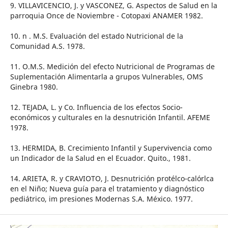
9. VILLAVICENCIO, J. y VASCONEZ, G. Aspectos de Salud en la
parroquia Once de Noviembre - Cotopaxi ANAMER 1982.
10. n . M.S. Evaluación del estado Nutricional de la
Comunidad A.S. 1978.
11. O.M.S. Medición del efecto Nutricional de Programas de
Suplementación Alimentarla a grupos Vulnerables, OMS
Ginebra 1980.
12. TEJADA, L. y Co. Influencia de los efectos Socio-
económicos y culturales en la desnutrición Infantil. AFEME
1978.
13. HERMIDA, B. Crecimiento Infantil y Supervivencia como
un Indicador de la Salud en el Ecuador. Quito., 1981.
14. ARIETA, R. y CRAVIOTO, J. Desnutrición protélco-calórlca
en el Niño; Nueva guía para el tratamiento y diagnóstico
pediátrico, im presiones Modernas S.A. México. 1977.