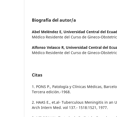
Biografía del autor/a
Abel Meléndez E,
Universidad Central del Ecua
Médico Residente del Curso de Gineco-Obstetri
Alfonso Velasco R,
Universidad Central del Ecu
Médico Residente del Curso de Gineco-Obstetri
Citas
1. PONS P., Patología y Clínicas Médicas, Barcelon
Tercera edición.-1968.
2. HAAS E., et.al- Tuberculous Meningitis in an 
Arch Intern Med. vol 137.- 1518:1521, 1977.