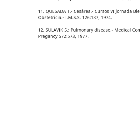
11. QUESADA T.- Cesárea.- Cursos VI jornada Bie
Obstetricia.- I.M.S.S. 126:137, 1974.
12. SULAVIK S.: Pulmonary disease.- Medical Co
Pregancy 572:573, 1977.