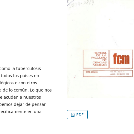
 como la tuberculosis
todos los países en
lógicos o con otros
a de lo común. Lo que nos
ue acuden a nuestros
ebemos dejar de pensar
specíficamente en una
PDF