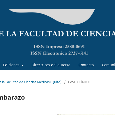
Ediciones
Directrices del autor/a
Contacto
Comuni
de la Facultad de Ciencias Médicas (Quito)
/
CASO CLÍNICO
embarazo