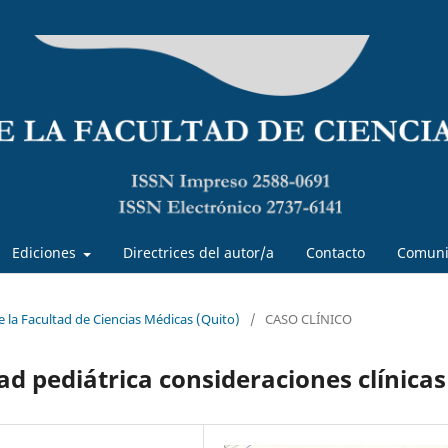
Ediciones
Directrices del autor/a
Contacto
Comuni
de la Facultad de Ciencias Médicas (Quito)
/
CASO CLÍNICO
ad pediátrica consideraciones clínicas