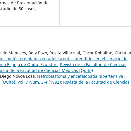
ormas de Presentación de
studio de 50 casos,
lo Meneses, Bety Pozo, Rosita Villarreal, Oscar Robalino, Christia
io con fósforo blanco en adolescentes atendidos en el servicio de
enio Espejo de Quito, Ecuador
,
Revista de la Facultad de Ciencias
vista de la Facultad de Ciencias Médicas (Quito)
 Diego Novoa Loza,
Nefroblastoma y encefalopatía hipertensiva
,
(Quito): Vol. 7 Núm. 3-4 (1982): Revista de la Facultad de Ciencias