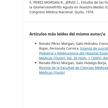
5.-PEREZ MORGAN R., JERVIS /., Estudio de las f
la Glomerulonefrltls Aguda en Nuestro Medio: E
Congreso Médico Nacional. Quito, 1974.
Artículos más leídos del mismo autor/a
Renato Pérez Morgan, Galo Hidrobo, Consue
Rojas, Fernanda Carrera,
Intento de suicid
Pediatría y Adolescencia del Hospital Eug
Médicas (Quito): Vol. 30 Núm. 1 (2005): Re
Renato Pérez Morgan, Galo Hidalgo Borja,
Revista de la Facultad de Ciencias Médicas 
Médicas (Quito)