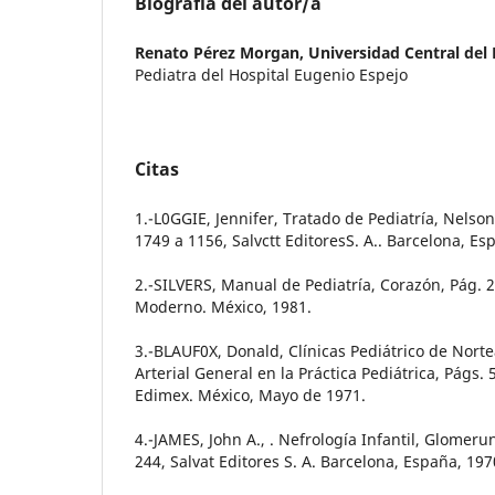
Biografía del autor/a
Renato Pérez Morgan,
Universidad Central del
Pediatra del Hospital Eugenio Espejo
Citas
1.-L0GGIE, Jennifer, Tratado de Pediatría, Nelson
1749 a 1156, Salvctt EditoresS. A.. Barcelona, Es
2.-SILVERS, Manual de Pediatría, Corazón, Pág. 2
Moderno. México, 1981.
3.-BLAUF0X, Donald, Clínicas Pediátrico de Nort
Arterial General en la Práctica Pediátrica, Págs. 
Edimex. México, Mayo de 1971.
4.-JAMES, John A., . Nefrología Infantil, Glomeru
244, Salvat Editores S. A. Barcelona, España, 197