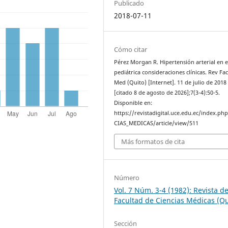
Publicado
2018-07-11
Cómo citar
Pérez Morgan R. Hipertensión arterial en 
pediátrica consideraciones clínicas. Rev Fa
Med (Quito) [Internet]. 11 de julio de 2018
[citado 8 de agosto de 2026];7(3-4):50-5.
Disponible en:
https://revistadigital.uce.edu.ec/index.ph
CIAS_MEDICAS/article/view/511
Más formatos de cita
Número
Vol. 7 Núm. 3-4 (1982): Revista de
Facultad de Ciencias Médicas (Qu
Sección