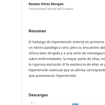
Renato Pérez Morgan
Universidad Central del Ecuador
Resumen
El hallazgo de hipertensión arterial en primero
un hecho patológico raro; pero su encuentro obl
clínica bien dirigida y a una serie de investigac
sobre enfermedades, la mayor parte de ellas, n
la rigurosa exclusión d^la existencia de ellas s
hipertensión esencial que se afirma correspond
que presentaron hipertensión.
Descargas