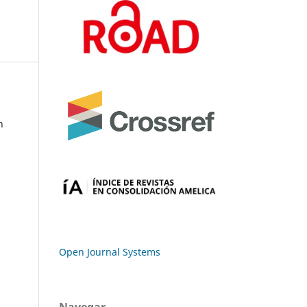
n
Open Journal Systems
Navegar