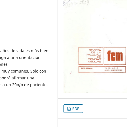
s años de vida es más bien
iga a una orientación
iones
o muy comunes. Sólo con
e podrá afirmar una
e a un 20o/o de pacientes
PDF