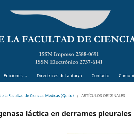
Ediciones
Directrices del autor/a
Contacto
Comuni
 de la Facultad de Ciencias Médicas (Quito)
/
ARTÍCULOS ORIGINALES
ogenasa láctica en derrames pleurales