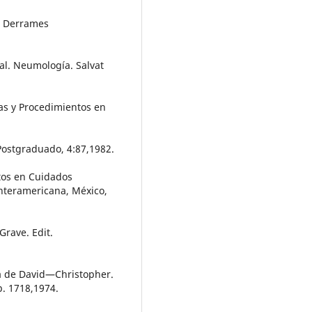
.: Derrames
ral. Neumología. Salvat
cas y Procedimientos en
 Postgraduado, 4:87,1982.
ntos en Cuidados
Interamericana, México,
Grave. Edit.
ca de David—Christopher.
p. 1718,1974.