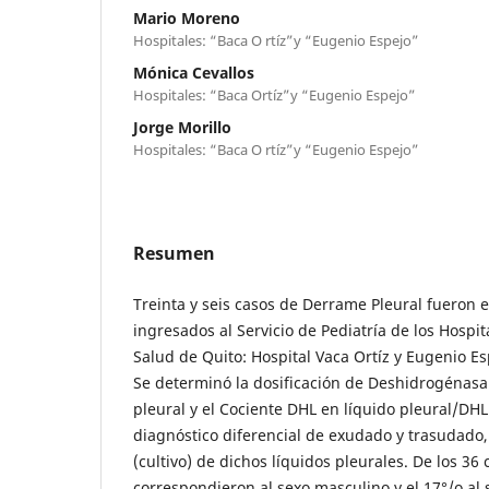
Mario Moreno
Hospitales: “Baca O rtíz”y “Eugenio Espejo”
Mónica Cevallos
Hospitales: “Baca Ortíz”y “Eugenio Espejo”
Jorge Morillo
Hospitales: “Baca O rtíz”y “Eugenio Espejo”
Resumen
Treinta y seis casos de Derrame Pleural fueron 
ingresados al Servicio de Pediatría de los Hospit
Salud de Quito: Hospital Vaca Ortíz y Eugenio Es
Se determinó la dosificación de Deshidrogénasa 
pleural y el Cociente DHL en líquido pleural/DHL
diagnóstico diferencial de exudado y trasudado, 
(cultivo) de dichos líquidos pleurales. De los 36 
correspondieron al sexo masculino y el 17°/o al 