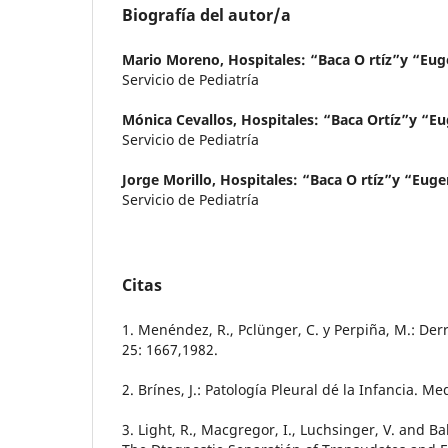
Biografía del autor/a
Mario Moreno,
Hospitales: “Baca O rtíz”y “Eug
Servicio de Pediatría
Mónica Cevallos,
Hospitales: “Baca Ortíz”y “E
Servicio de Pediatría
Jorge Morillo,
Hospitales: “Baca O rtíz”y “Euge
Servicio de Pediatría
Citas
1. Menéndez, R., Pclünger, C. y Perpiña, M.: Der
25: 1667,1982.
2. Brínes, J.: Patología Pleural dé la Infancia. M
3. Light, R., Macgregor, I., Luchsinger, V. and Bal