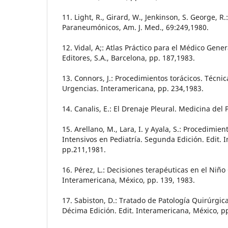
11. Light, R., Girard, W., Jenkinson, S. George, R
Paraneumónicos, Am. J. Med., 69:249,1980.
12. Vidal, A;: Atlas Práctico para el Médico Gene
Editores, S.A., Barcelona, pp. 187,1983.
13. Connors, J.: Procedimientos torácicos. Técni
Urgencias. Interamericana, pp. 234,1983.
14. Canalis, E.: El Drenaje Pleural. Medicina del
15. Arellano, M., Lara, I. y Ayala, S.: Procedimie
Intensivos en Pediatría. Segunda Edición. Edit. 
pp.211,1981.
16. Pérez, L.: Decisiones terapéuticas en el Niño 
Interamericana, México, pp. 139, 1983.
17. Sabiston, D.: Tratado de Patología Quirúrgi
Décima Edición. Edit. Interamericana, México, p