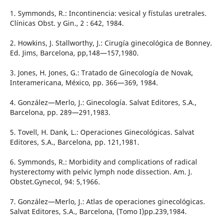
1. Symmonds, R.: Incontinencia: vesical y fístulas uretrales.
Clínicas Obst. y Gin., 2 : 642, 1984.
2. Howkins, J. Stallworthy, J.: Cirugía ginecológica de Bonney.
Ed. Jims, Barcelona, pp,148—157,1980.
3. Jones, H. Jones, G.: Tratado de Ginecología de Novak,
Interamericana, México, pp. 366—369, 1984.
4. González—Merlo, J.: Ginecología. Salvat Editores, S.A.,
Barcelona, pp. 289—291,1983.
5. Tovell, H. Dank, L.: Operaciones Ginecológicas. Salvat
Editores, S.A., Barcelona, pp. 121,1981.
6. Symmonds, R.: Morbidity and complications of radical
hysterectomy with pelvic lymph node dissection. Am. J.
Obstet.Gynecol, 94: 5,1966.
7. González—Merlo, J.: Atlas de operaciones ginecológicas.
Salvat Editores, S.A., Barcelona, (Tomo I)pp.239,1984.