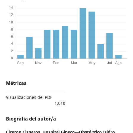
Métricas
Visualizaciones del PDF
1,010
Biografía del autor/a
Ciceron Cisneros,
Hospital Gineco—Obsté trico Isidro