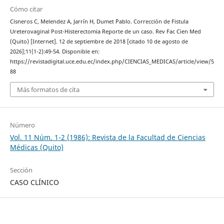
Cómo citar
Cisneros C, Melendez A, Jarrín H, Dumet ´Pablo. Corrección de Fistula
Ureterovaginal Post-Histerectomia Reporte de un caso. Rev Fac Cien Med
(Quito) [Internet]. 12 de septiembre de 2018 [citado 10 de agosto de
2026];11(1-2):49-54. Disponible en:
https://revistadigital.uce.edu.ec/index.php/CIENCIAS_MEDICAS/article/view/5
88
Más formatos de cita
Número
Vol. 11 Núm. 1-2 (1986): Revista de la Facultad de Ciencias
Médicas (Quito)
Sección
CASO CLÍNICO