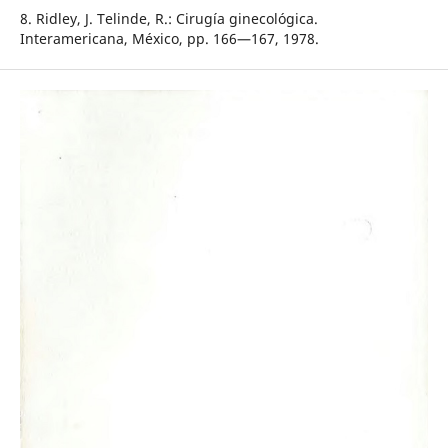
8. Ridley, J. Telinde, R.: Cirugía ginecológica.
Interamericana, México, pp. 166—167, 1978.