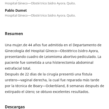
Hospital Gineco—Obsté trico Isidro Ayora. Quito.
´Pablo Dumet
Hospital Gineco—Obsté trico Isidro Ayora. Quito.
Resumen
Una mujer.de 44 años fue admitida en el Departamento de
Ginecología del Hospital Gíneco—Obstétrico Isidro Ayora,
presentando cuadro de Leiomioma abortivo pediculado. La
paciente fue sometida a una hísterectomía abdominal
extrafacial total.
Después de 22 días de la cirugía presentó una fístula
uretero—vaginal derecha, la cual fue reparada más tarde
por la técnica de Boary—Ockerbland, 8 semanas después de
extirpado el útero; se obtuvo excelentes resultados.
Descargas