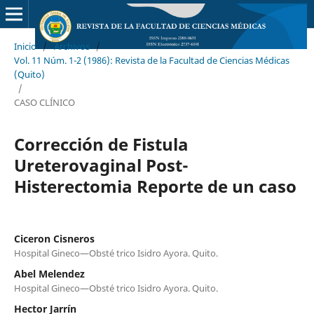
Inicio
/
Archivos
/
Vol. 11 Núm. 1-2 (1986): Revista de la Facultad de Ciencias Médicas
(Quito)
/
CASO CLÍNICO
Corrección de Fistula
Ureterovaginal Post-
Histerectomia Reporte de un caso
Ciceron Cisneros
Hospital Gineco—Obsté trico Isidro Ayora. Quito.
Abel Melendez
Hospital Gineco—Obsté trico Isidro Ayora. Quito.
Hector Jarrín