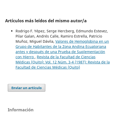
Artículos más leídos del mismo autor/a
Rodrigo F. Yépez, Serge Hercberg, Edmundo Estevez,
Pilar Galan, Andrés Calle, Ramiro Estrella, Patricio
Muñoz, Miguel Dávila,
Valores de Hemoglobina en un
Grupo de Habitantes de la Zona Andina Ecuatoriana
antes y después de una Prueba de Suplementación
con Hierro
,
Revista de la Facultad de Ciencias
Médicas (Quito): Vol. 12 Núm. 3-4 (1987): Revista de la
Facultad de Ciencias Médicas (Quito)
Enviar un artículo
Información