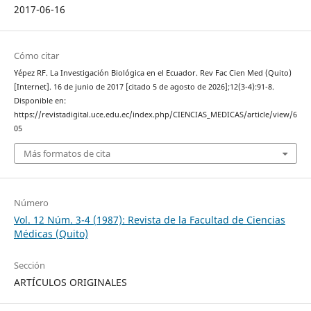
2017-06-16
Cómo citar
Yépez RF. La Investigación Biológica en el Ecuador. Rev Fac Cien Med (Quito)
[Internet]. 16 de junio de 2017 [citado 5 de agosto de 2026];12(3-4):91-8.
Disponible en:
https://revistadigital.uce.edu.ec/index.php/CIENCIAS_MEDICAS/article/view/6
05
Más formatos de cita
Número
Vol. 12 Núm. 3-4 (1987): Revista de la Facultad de Ciencias
Médicas (Quito)
Sección
ARTÍCULOS ORIGINALES