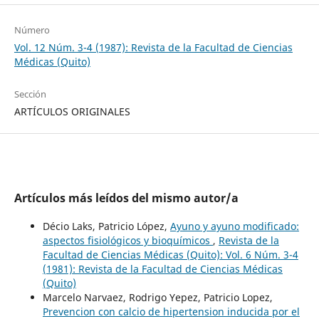
Número
Vol. 12 Núm. 3-4 (1987): Revista de la Facultad de Ciencias
Médicas (Quito)
Sección
ARTÍCULOS ORIGINALES
Artículos más leídos del mismo autor/a
Décio Laks, Patricio López,
Ayuno y ayuno modificado:
aspectos fisiológicos y bioquímicos
,
Revista de la
Facultad de Ciencias Médicas (Quito): Vol. 6 Núm. 3-4
(1981): Revista de la Facultad de Ciencias Médicas
(Quito)
Marcelo Narvaez, Rodrigo Yepez, Patricio Lopez,
Prevencion con calcio de hipertension inducida por el