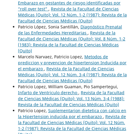
Embarazo en gestantes de riesgo identificadas por
“roll over test”
,
Revista de la Facultad de Ciencias
Médicas (Quito): Vol. 12 Núm. 1-2 (1987): Revista de la
Facultad de Ciencias Médicas (Quito)
Patricio López, Sonia Santillán,
Diagnóstico Prenatal
de las Enfermedades Hereditarias
,
Revista de la
Facultad de Ciencias Médicas (Quito): Vol. 8 Núm. 1-2
(1983): Revista de la Facultad de Ciencias Médicas
(Quito)
Marcelo Narvaez, Patricio Lopez,
Metodos de
prediccion y prevencion de hipertension Inducida por
el embarazo
,
Revista de la Facultad de Ciencias
Médicas (Quito): Vol. 12 Núm. 3-4 (1987): Revista de la
Facultad de Ciencias Médicas (Quito)
Patricio Lopez, William Guaman, Pio Sampertegui,
Infarto de Ventriculo derecho
,
Revista de la Facultad
de Ciencias Médicas (Quito): Vol. 13 Núm. 3-4 (1988):
Revista de la Facultad de Ciencias Médicas (Quito)
Patricio Lopez,
Suplementarion dietetica con calcio en
la Hipertension inducida por el embarazo
,
Revista de
la Facultad de Ciencias Médicas (Quito): Vol. 12 Núm.
1-2 (1987): Revista de la Facultad de Ciencias Médicas