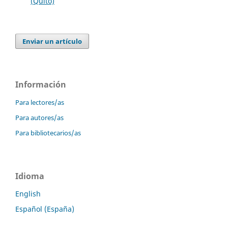
(Quito)
Enviar un artículo
Información
Para lectores/as
Para autores/as
Para bibliotecarios/as
Idioma
English
Español (España)