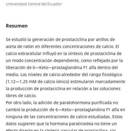
Universidad Central del Ecuador
Resumen
Se estudió la generación de prostaciclina por anillos de
aorta de ratón en diferentes concentraciones de calcio. El
calcio extracelular influyó en la síntesis de prostaciclina de
un modo concentración dependiente, como reflejado por la
liberación de 6—Keto—prostaglandina F1 alfa dentro del
medio. Los niveles de calcio alrededor del rango fisiológico
(1.12—1.25 mM de calcio iónico) estimularon marcadamente
la producción de prostaciclina en relación a las soluciones
libres de calcio.
Por otro lado, la adición de paratohormona purificada no
cambió la producción de 6—Keto—prostaglandina F1 alfa en
ninguna de las concentraciones de calcio estudiadas. Estos
datos sugieren que la hormona paratiroidea no tiene un
efecto directo en la síntesis vascular de prostacilina, sin