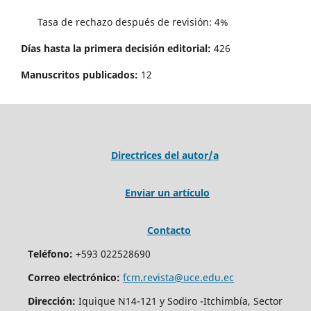
Tasa de rechazo después de revisión: 4%
Días hasta la primera decisión editorial:
426
Manuscritos publicados:
12
Directrices del autor/a
Enviar un artículo
Contacto
Teléfono:
+593 022528690
Correo electrónico:
fcm.revista@uce.edu.ec
Dirección:
Iquique N14-121 y Sodiro -Itchimbía, Sector