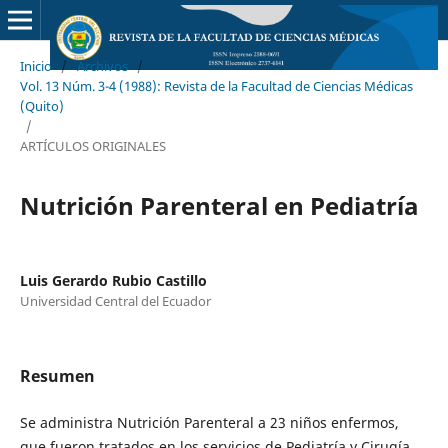
Inicio
/
Archivos
/
Vol. 13 Núm. 3-4 (1988): Revista de la Facultad de Ciencias Médicas
(Quito)
/
ARTÍCULOS ORIGINALES
Nutrición Parenteral en Pediatría
Luis Gerardo Rubio Castillo
Universidad Central del Ecuador
Resumen
Se administra Nutrición Parenteral a 23 niños enfermos,
que fueron tratados en los servicios de Pediatría y Cirugía