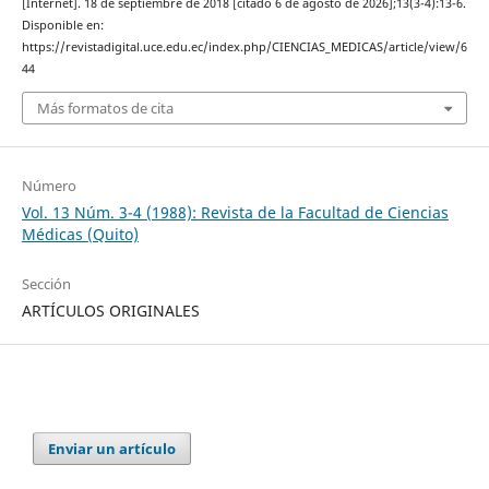
[Internet]. 18 de septiembre de 2018 [citado 6 de agosto de 2026];13(3-4):13-6.
Disponible en:
https://revistadigital.uce.edu.ec/index.php/CIENCIAS_MEDICAS/article/view/6
44
Más formatos de cita
Número
Vol. 13 Núm. 3-4 (1988): Revista de la Facultad de Ciencias
Médicas (Quito)
Sección
ARTÍCULOS ORIGINALES
Enviar un artículo