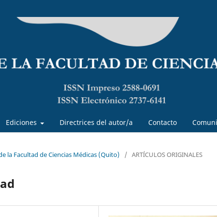
Ediciones
Directrices del autor/a
Contacto
Comuni
 de la Facultad de Ciencias Médicas (Quito)
/
ARTÍCULOS ORIGINALES
dad