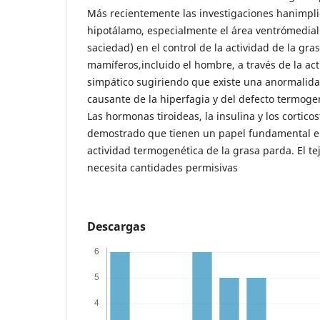
Más recientemente las investigaciones hanimpli
hipotálamo, especialmente el área ventrómedial (
saciedad) en el control de la actividad de la gra
mamíferos,incluido el hombre, a través de la act
simpático sugiriendo que existe una anormalid
causante de la hiperfagia y del defecto termoge
Las hormonas tiroideas, la insulina y los cortico
demostrado que tienen un papel fundamental e
actividad termogenética de la grasa parda. El t
necesita cantidades permisivas
Descargas