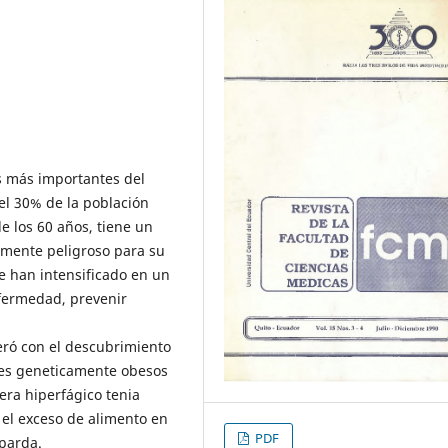
s más importantes del
 el 30% de la población
e los 60 años, tiene un
amente peligroso para su
se han intensificado en un
nfermedad, prevenir
eró con el descubrimiento
tes geneticamente obesos
era hiperfágico tenia
l exceso de alimento en
PDF
 parda.