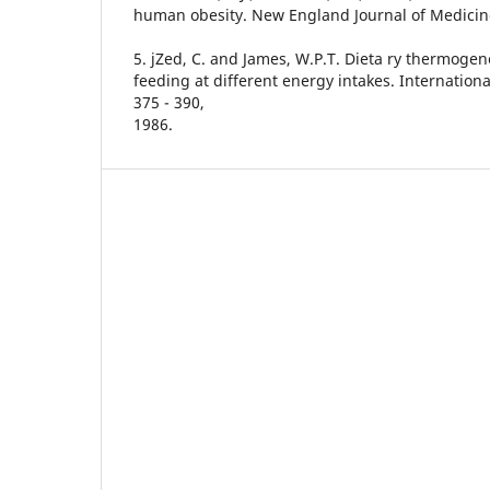
human obesity. New England Journal of Medicine
5. jZed, C. and James, W.P.T. Dieta ry thermogene
feeding at different energy intakes. Internationa
375 - 390,
1986.