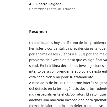
A.L. Charro Salgado
Universidad Central del Ecuador
Resumen
La obesidad es hoy en día uno de los problema
hemisferio occidental. La prevalencia es tal que
por encima de los 25 años y el 50% por encima d
problema de exceso de peso que es significativ
salud. En la ú ltima década las investigaciones 
intento para comprender la etiología de esta e
esta condición y mejorar su tratamiento.
A mediados de los 70 un enorme interés se gen
del defecto en la termogénesis deciertos roden
muy especialmente el ob/ob ratón. El ratón que 
además una marcada incapacidad para quemar e
forma de calor debido a un defecto en su grasa