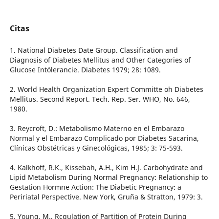
Citas
1. National Diabetes Date Group. Classification and
Diagnosis of Diabetes Mellitus and Other Categories of
Glucose Intólerancie. Diabetes 1979; 28: 1089.
2. World Health Organization Expert Committe oh Diabetes
Mellitus. Second Report. Tech. Rep. Ser. WHO, No. 646,
1980.
3. Reycroft, D.: Metabolismo Materno en el Embarazo
Normal y el Embarazo Complicado por Diabetes Sacarina,
Clínicas Obstétricas y Ginecológicas, 1985; 3: 75-593.
4. Kalkhoff, R.K., Kissebah, A.H., Kim H.J. Carbohydrate and
Lipid Metabolism During Normal Pregnancy: Relationship to
Gestation Hormne Action: The Diabetic Pregnancy: a
Peririatal Perspective. New York, Gruña & Stratton, 1979: 3.
5. Young, M., Rcgulation of Partition of Protein During