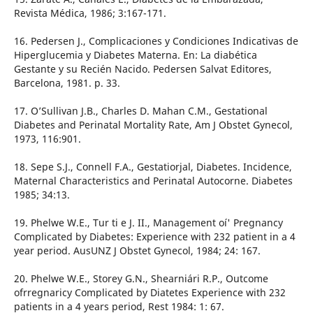
Revista Médica, 1986; 3:167-171.
16. Pedersen J., Complicaciones y Condiciones Indicativas de
Hiperglucemia y Diabetes Materna. En: La diabética
Gestante y su Recién Nacido. Pedersen Salvat Editores,
Barcelona, 1981. p. 33.
17. O’Sullivan J.B., Charles D. Mahan C.M., Gestational
Diabetes and Perinatal Mortality Rate, Am J Obstet Gynecol,
1973, 116:901.
18. Sepe S.J., Connell F.A., Gestatiorjal, Diabetes. Incidence,
Maternal Characteristics and Perinatal Autocorne. Diabetes
1985; 34:13.
19. Phelwe W.E., Tur ti e J. II., Management oí' Pregnancy
Complicated by Diabetes: Experience with 232 patient in a 4
year period. AusUNZ J Obstet Gynecol, 1984; 24: 167.
20. Phelwe W.E., Storey G.N., Shearniári R.P., Outcome
ofrregnaricy Complicated by Diatetes Experience with 232
patients in a 4 years period, Rest 1984: 1: 67.