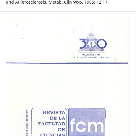
and Atlierosclerosis. Metab. Clin Wxp, 1985; 12:17.