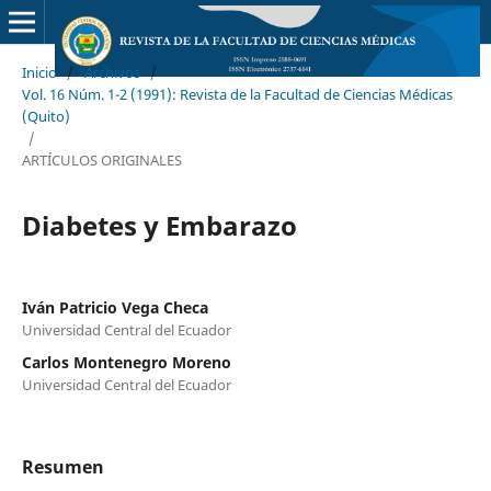
Inicio
/
Archivos
/
Vol. 16 Núm. 1-2 (1991): Revista de la Facultad de Ciencias Médicas
(Quito)
/
ARTÍCULOS ORIGINALES
Diabetes y Embarazo
Iván Patricio Vega Checa
Universidad Central del Ecuador
Carlos Montenegro Moreno
Universidad Central del Ecuador
Resumen