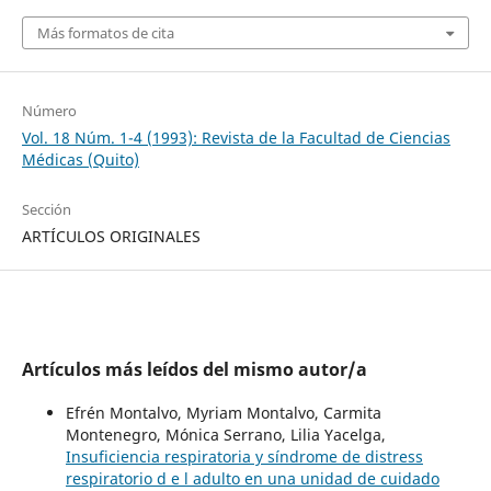
Más formatos de cita
Número
Vol. 18 Núm. 1-4 (1993): Revista de la Facultad de Ciencias
Médicas (Quito)
Sección
ARTÍCULOS ORIGINALES
Artículos más leídos del mismo autor/a
Efrén Montalvo, Myriam Montalvo, Carmita
Montenegro, Mónica Serrano, Lilia Yacelga,
Insuficiencia respiratoria y síndrome de distress
respiratorio d e l adulto en una unidad de cuidado