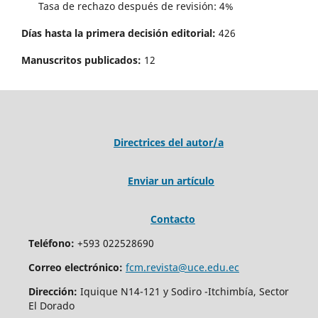
Tasa de rechazo después de revisión: 4%
Días hasta la primera decisión editorial:
426
Manuscritos publicados:
12
Directrices del autor/a
Enviar un artículo
Contacto
Teléfono:
+593 022528690
Correo electrónico:
fcm.revista@uce.edu.ec
Dirección:
Iquique N14-121 y Sodiro -Itchimbía, Sector
El Dorado