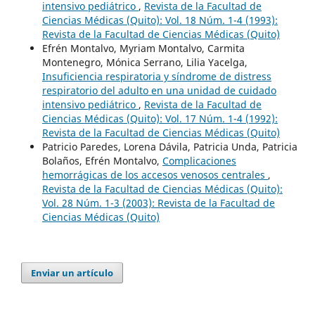
intensivo pediátrico
,
Revista de la Facultad de
Ciencias Médicas (Quito): Vol. 18 Núm. 1-4 (1993):
Revista de la Facultad de Ciencias Médicas (Quito)
Efrén Montalvo, Myriam Montalvo, Carmita
Montenegro, Mónica Serrano, Lilia Yacelga,
Insuficiencia respiratoria y síndrome de distress
respiratorio del adulto en una unidad de cuidado
intensivo pediátrico
,
Revista de la Facultad de
Ciencias Médicas (Quito): Vol. 17 Núm. 1-4 (1992):
Revista de la Facultad de Ciencias Médicas (Quito)
Patricio Paredes, Lorena Dávila, Patricia Unda, Patricia
Bolaños, Efrén Montalvo,
Complicaciones
hemorrágicas de los accesos venosos centrales
,
Revista de la Facultad de Ciencias Médicas (Quito):
Vol. 28 Núm. 1-3 (2003): Revista de la Facultad de
Ciencias Médicas (Quito)
Enviar un artículo