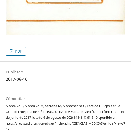
PDF
Publicado
2017-06-16
Cómo citar
Montalvo E, Montalvo M, Serrano M, Montenegro C, Yacelga L. Sepsis en la
UCIP del hospital de niños Baca Ortiz. Rev Fac Cien Med (Quito) [Internet]. 16
de junio de 2017 [citado 6 de agosto de 2026];18(1-4):61-3. Disponible en:
https://revistadigital.uce.edu.ec/index.php/CIENCIAS_MEDICAS/article/view/7
47