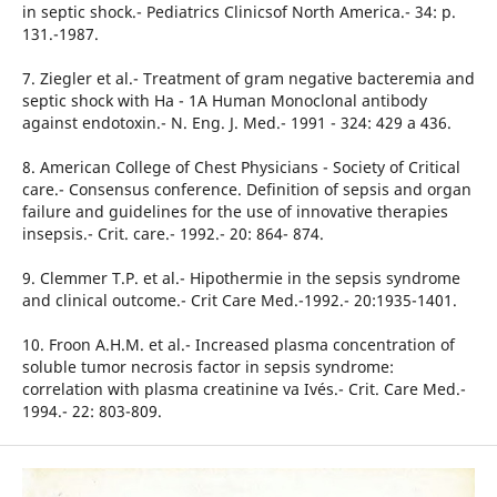
in septic shock.- Pediatrics Clinicsof North America.- 34: p.
131.-1987.
7. Ziegler et al.- Treatment of gram negative bacteremia and
septic shock with Ha - 1A Human Monoclonal antibody
against endotoxin.- N. Eng. J. Med.- 1991 - 324: 429 a 436.
8. American College of Chest Physicians - Society of Critical
care.- Consensus conference. Definition of sepsis and organ
failure and guidelines for the use of innovative therapies
insepsis.- Crit. care.- 1992.- 20: 864- 874.
9. Clemmer T.P. et al.- Hipothermie in the sepsis syndrome
and clinical outcome.- Crit Care Med.-1992.- 20:1935-1401.
10. Froon A.H.M. et al.- Increased plasma concentration of
soluble tumor necrosis factor in sepsis syndrome:
correlation with plasma creatinine va Ivés.- Crit. Care Med.-
1994.- 22: 803-809.