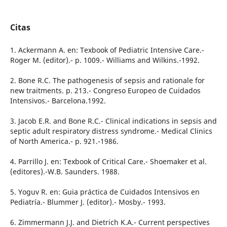
Citas
1. Ackermann A. en: Texbook of Pediatric Intensive Care.-
Roger M. (editor).- p. 1009.- Williams and Wilkins.-1992.
2. Bone R.C. The pathogenesis of sepsis and rationale for
new traitments. p. 213.- Congreso Europeo de Cuidados
Intensivos.- Barcelona.1992.
3. Jacob E.R. and Bone R.C.- Clinical indications in sepsis and
septic adult respiratory distress syndrome.- Medical Clinics
of North America.- p. 921.-1986.
4. Parrillo J. en: Texbook of Critical Care.- Shoemaker et al.
(editores).-W.B. Saunders. 1988.
5. Yoguv R. en: Guia práctica de Cuidados Intensivos en
Pediatría.- Blummer J. (editor).- Mosby.- 1993.
6. Zimmermann J.J. and Dietrich K.A.- Current perspectives