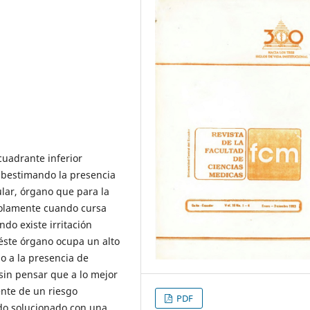
cuadrante inferior
subestimando la presencia
lar, órgano que para la
 solamente cuando cursa
do existe irritación
 éste órgano ocupa un alto
o a la presencia de
 sin pensar que a lo mejor
ente de un riesgo
PDF
ido solucionado con una