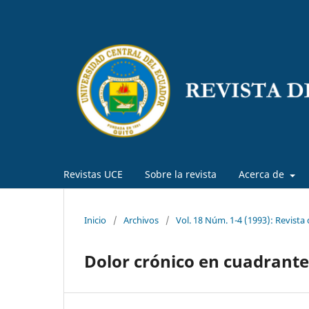
Revistas UCE
Sobre la revista
Acerca de
Inicio
/
Archivos
/
Vol. 18 Núm. 1-4 (1993): Revista
Dolor crónico en cuadrante