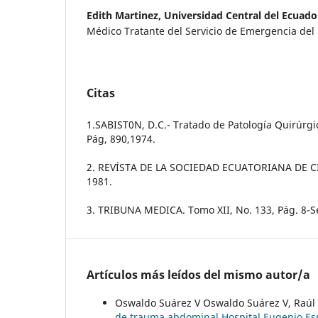
Edith Martinez,
Universidad Central del Ecuado
Médico Tratante del Servicio de Emergencia del 
Citas
1.SABIST0N, D.C.- Tratado de Patología Quirúrgic
Pág, 890,1974.
2. REVÍSTA DE LA SOCIEDAD ECUATORIANA DE CIRU
1981.
3. TRIBUNA MEDICA. Tomo XII, No. 133, Pág. 8-S
Artículos más leídos del mismo autor/a
Oswaldo Suárez V Oswaldo Suárez V, Raúl V
de trauma abdominal Hospital Eugenio Es