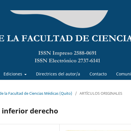
Ediciones
Directrices del autor/a
Contacto
Comuni
 de la Facultad de Ciencias Médicas (Quito)
/
ARTÍCULOS ORIGINALES
 inferior derecho