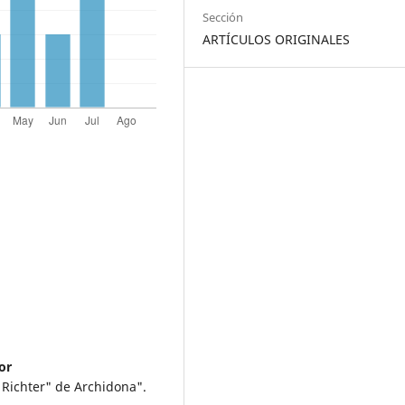
Sección
ARTÍCULOS ORIGINALES
or
r Richter" de Archidona".