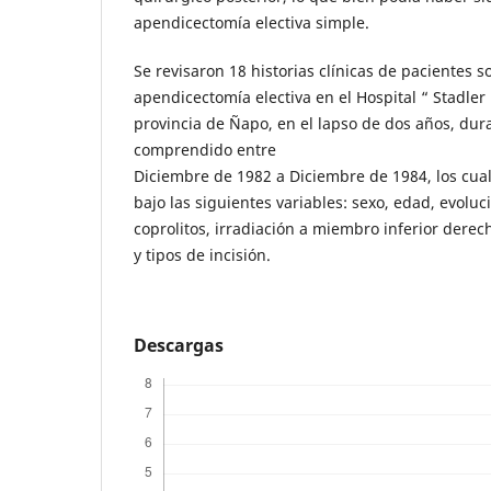
apendicectomía electiva simple.
Se revisaron 18 historias clínicas de pacientes 
apendicectomía electiva en el Hospital “ Stadler
provincia de Ñapo, en el lapso de dos años, dur
comprendido entre
Diciembre de 1982 a Diciembre de 1984, los cua
bajo las siguientes variables: sexo, edad, evoluc
coprolitos, irradiación a miembro inferior dere
y tipos de incisión.
Descargas