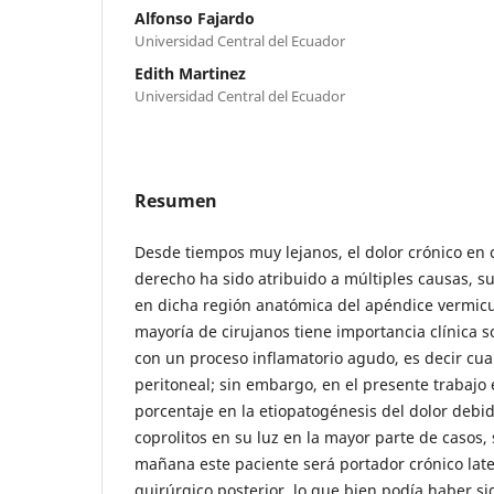
Alfonso Fajardo
Universidad Central del Ecuador
Edith Martinez
Universidad Central del Ecuador
Resumen
Desde tiempos muy lejanos, el dolor crónico en 
derecho ha sido atribuido a múltiples causas, 
en dicha región anatómica del apéndice vermicu
mayoría de cirujanos tiene importancia clínica
con un proceso inflamatorio agudo, es decir cuan
peritoneal; sin embargo, en el presente trabajo
porcentaje en la etiopatogénesis del dolor debid
coprolitos en su luz en la mayor parte de casos,
mañana este paciente será portador crónico lat
quirúrgico posterior, lo que bien podía haber s