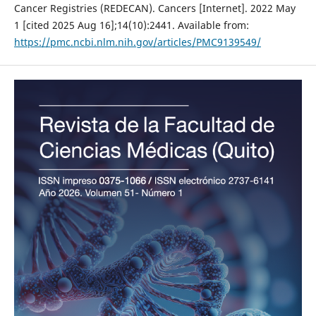
Cancer Registries (REDECAN). Cancers [Internet]. 2022 May
1 [cited 2025 Aug 16];14(10):2441. Available from:
https://pmc.ncbi.nlm.nih.gov/articles/PMC9139549/