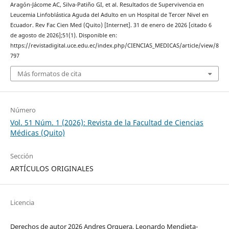
Aragón-Jácome AC, Silva-Patiño GI, et al. Resultados de Supervivencia en
Leucemia Linfoblástica Aguda del Adulto en un Hospital de Tercer Nivel en
Ecuador. Rev Fac Cien Med (Quito) [Internet]. 31 de enero de 2026 [citado 6
de agosto de 2026];51(1). Disponible en:
https://revistadigital.uce.edu.ec/index.php/CIENCIAS_MEDICAS/article/view/8
797
Más formatos de cita
Número
Vol. 51 Núm. 1 (2026): Revista de la Facultad de Ciencias
Médicas (Quito)
Sección
ARTÍCULOS ORIGINALES
Licencia
Derechos de autor 2026 Andres Orquera, Leonardo Mendieta-