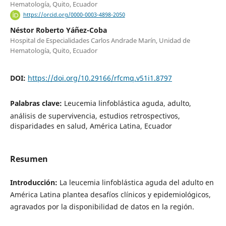
Hematología, Quito, Ecuador
https://orcid.org/0000-0003-4898-2050
Néstor Roberto Yáñez-Coba
Hospital de Especialidades Carlos Andrade Marín, Unidad de
Hematología, Quito, Ecuador
DOI:
https://doi.org/10.29166/rfcmq.v51i1.8797
Palabras clave:
Leucemia linfoblástica aguda, adulto,
análisis de supervivencia, estudios retrospectivos,
disparidades en salud, América Latina, Ecuador
Resumen
Introducción:
La leucemia linfoblástica aguda del adulto en
América Latina plantea desafíos clínicos y epidemiológicos,
agravados por la disponibilidad de datos en la región.