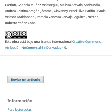
Carrión, Gabriela Muñoz-Velastegui , Melissa Arévalo-Anchundia ,
Andrea Cristina Aragón-Jácome , Giovanny Israel Silva-Patiño , Paola
Velasco-Maldonado , Pamela Vanessa Carvajal-Aguirre , Néstor
Roberto Yáñez-Coba
Esta obra está bajo una licencia internacional
Creative Commons
Atribución-NoComercial-SinDerivadas 4.0
.
Enviar un artículo
Información
Para lectores/as