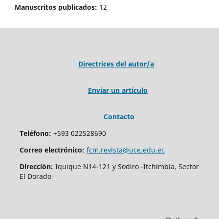
Manuscritos publicados:
12
Directrices del autor/a
Enviar un artículo
Contacto
Teléfono:
+593 022528690
Correo electrónico:
fcm.revista@uce.edu.ec
Dirección:
Iquique N14-121 y Sodiro -Itchimbía, Sector
El Dorado