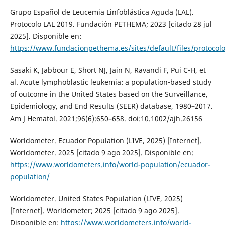
Grupo Español de Leucemia Linfoblástica Aguda (LAL).
Protocolo LAL 2019. Fundación PETHEMA; 2023 [citado 28 jul
2025]. Disponible en:
https://www.fundacionpethema.es/sites/default/files/protoco
Sasaki K, Jabbour E, Short NJ, Jain N, Ravandi F, Pui C‑H, et
al. Acute lymphoblastic leukemia: a population‑based study
of outcome in the United States based on the Surveillance,
Epidemiology, and End Results (SEER) database, 1980–2017.
Am J Hematol. 2021;96(6):650–658. doi:10.1002/ajh.26156
Worldometer. Ecuador Population (LIVE, 2025) [Internet].
Worldometer. 2025 [citado 9 ago 2025]. Disponible en:
https://www.worldometers.info/world-population/ecuador-
population/
Worldometer. United States Population (LIVE, 2025)
[Internet]. Worldometer; 2025 [citado 9 ago 2025].
Disponible en:
https://www.worldometers.info/world-