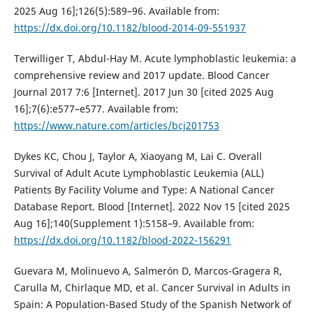
2025 Aug 16];126(5):589–96. Available from:
https://dx.doi.org/10.1182/blood-2014-09-551937
Terwilliger T, Abdul-Hay M. Acute lymphoblastic leukemia: a
comprehensive review and 2017 update. Blood Cancer
Journal 2017 7:6 [Internet]. 2017 Jun 30 [cited 2025 Aug
16];7(6):e577–e577. Available from:
https://www.nature.com/articles/bcj201753
Dykes KC, Chou J, Taylor A, Xiaoyang M, Lai C. Overall
Survival of Adult Acute Lymphoblastic Leukemia (ALL)
Patients By Facility Volume and Type: A National Cancer
Database Report. Blood [Internet]. 2022 Nov 15 [cited 2025
Aug 16];140(Supplement 1):5158–9. Available from:
https://dx.doi.org/10.1182/blood-2022-156291
Guevara M, Molinuevo A, Salmerón D, Marcos-Gragera R,
Carulla M, Chirlaque MD, et al. Cancer Survival in Adults in
Spain: A Population-Based Study of the Spanish Network of