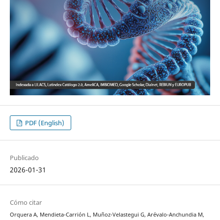
PDF (English)
Publicado
2026-01-31
Cómo citar
Orquera A, Mendieta-Carrión L, Muñoz-Velastegui G, Arévalo-Anchundia M,