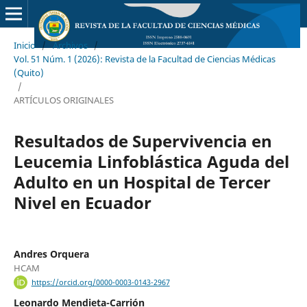
Inicio
/
Archivos
/
Vol. 51 Núm. 1 (2026): Revista de la Facultad de Ciencias Médicas
(Quito)
/
ARTÍCULOS ORIGINALES
Resultados de Supervivencia en
Leucemia Linfoblástica Aguda del
Adulto en un Hospital de Tercer
Nivel en Ecuador
Andres Orquera
HCAM
https://orcid.org/0000-0003-0143-2967
Leonardo Mendieta-Carrión