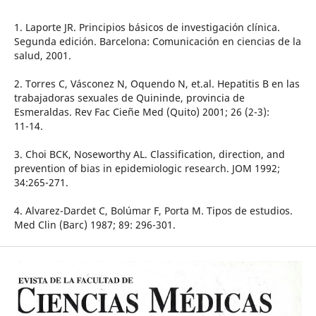
1. Laporte JR. Principios básicos de investigación clínica.
Segunda edición. Barcelona: Comunicación en ciencias de la
salud, 2001.
2. Torres C, Vásconez N, Oquendo N, et.al. Hepatitis B en las
trabajadoras sexuales de Quininde, provincia de
Esmeraldas. Rev Fac Cieñe Med (Quito) 2001; 26 (2-3):
11-14.
3. Choi BCK, Noseworthy AL. Classification, direction, and
prevention of bias in epidemiologic research. JOM 1992;
34:265-271.
4. Alvarez-Dardet C, Bolúmar F, Porta M. Tipos de estudios.
Med Clin (Barc) 1987; 89: 296-301.