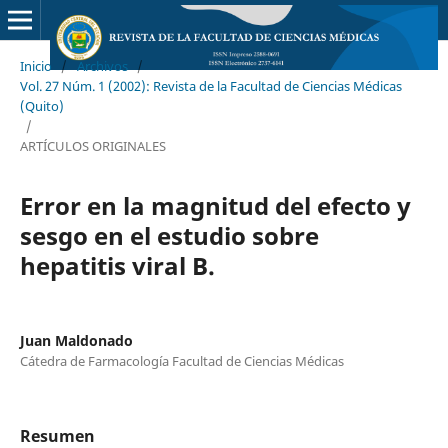
Inicio
/
Archivos
/
Vol. 27 Núm. 1 (2002): Revista de la Facultad de Ciencias Médicas
(Quito)
/
ARTÍCULOS ORIGINALES
Error en la magnitud del efecto y
sesgo en el estudio sobre
hepatitis viral B.
Juan Maldonado
Cátedra de Farmacología Facultad de Ciencias Médicas
Resumen