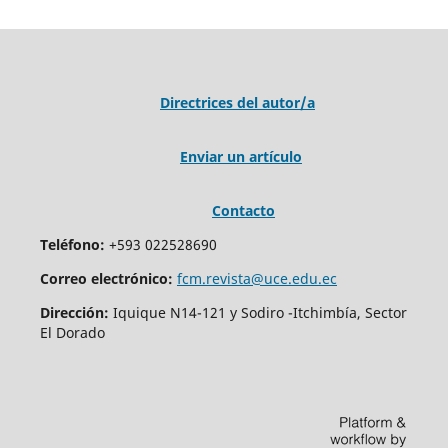
Directrices del autor/a
Enviar un artículo
Contacto
Teléfono:
+593 022528690
Correo electrónico:
fcm.revista@uce.edu.ec
Dirección:
Iquique N14-121 y Sodiro -Itchimbía, Sector
El Dorado