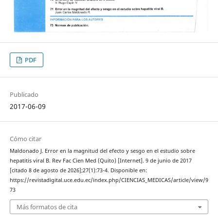
PDF
Publicado
2017-06-09
Cómo citar
Maldonado J. Error en la magnitud del efecto y sesgo en el estudio sobre
hepatitis viral B. Rev Fac Cien Med (Quito) [Internet]. 9 de junio de 2017
[citado 8 de agosto de 2026];27(1):73-4. Disponible en:
https://revistadigital.uce.edu.ec/index.php/CIENCIAS_MEDICAS/article/view/9
73
Más formatos de cita