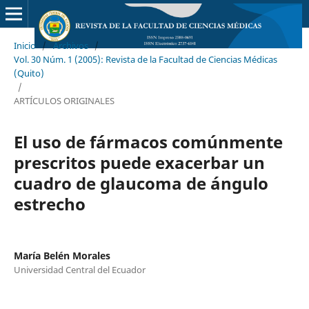
Inicio
/
Archivos
/
Vol. 30 Núm. 1 (2005): Revista de la Facultad de Ciencias Médicas
(Quito)
/
ARTÍCULOS ORIGINALES
El uso de fármacos comúnmente
prescritos puede exacerbar un
cuadro de glaucoma de ángulo
estrecho
María Belén Morales
Universidad Central del Ecuador