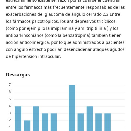
estrechamiento existente, razón por la cual se encuentran
entre los fármacos más frecuentemente responsables de las
exacerbaciones del glaucoma de ángulo cerrado.2,3 Entre
los fármacos psicotrópicos, los antidepresivos tricíclicos
(como por ejem p lo la imipramina y am itrip tilin a ) y los
antiparkinsonianos (como la benzatropina) también tienen
acción anticolinérgica, por lo que administrados a pacientes
con ángulo estrecho podrían desencadenar ataques agudos
de hipertensión intraocular.
Descargas