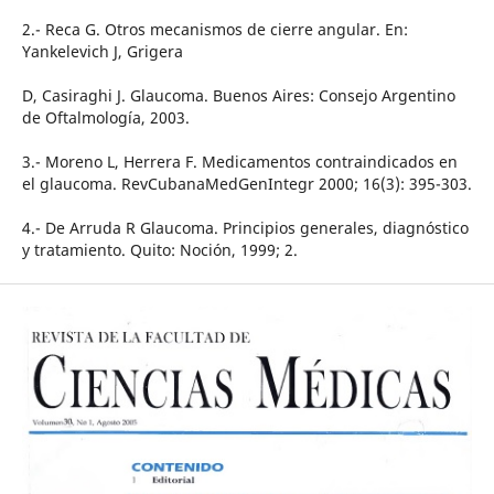
2.- Reca G. Otros mecanismos de cierre angular. En:
Yankelevich J, Grigera
D, Casiraghi J. Glaucoma. Buenos Aires: Consejo Argentino
de Oftalmología, 2003.
3.- Moreno L, Herrera F. Medicamentos contraindicados en
el glaucoma. RevCubanaMedGenIntegr 2000; 16(3): 395-303.
4.- De Arruda R Glaucoma. Principios generales, diagnóstico
y tratamiento. Quito: Noción, 1999; 2.