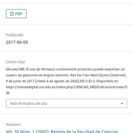
PDF
Publicado
2017-06-09
Cómo citar
Morales MB. El uso de fármacos comúnmente prescritos puede exacerbar un
cuadro de glaucoma de ángulo estrecho. Rev Fac Cien Med (Quito) [Internet].
9 de junio de 2017 [citado 6 de agosto de 2026];30(1):32-3. Disponible en:
https://revistadigital.uce.edu.ec/index.php/CIENCIAS_MEDICAS/article/view/9
96
Más formatos de cita
Número
Vol. 30 Núm. 1 (2005): Revista de la Facultad de Ciencias