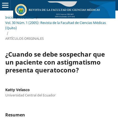
Inicio
/
Archivos
/
Vol. 30 Núm. 1 (2005): Revista de la Facultad de Ciencias Médicas
(Quito)
/
ARTÍCULOS ORIGINALES
¿Cuando se debe sospechar que
un paciente con astigmatismo
presenta queratocono?
Katty Velasco
Universidad Central del Ecuador
Resumen