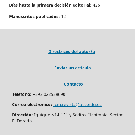
Días hasta la primera decisión editorial:
426
Manuscritos publicados:
12
Directrices del autor/a
Enviar un artículo
Contacto
Teléfono:
+593 022528690
Correo electrónico:
fcm.revista@uce.edu.ec
Dirección:
Iquique N14-121 y Sodiro -Itchimbía, Sector
El Dorado