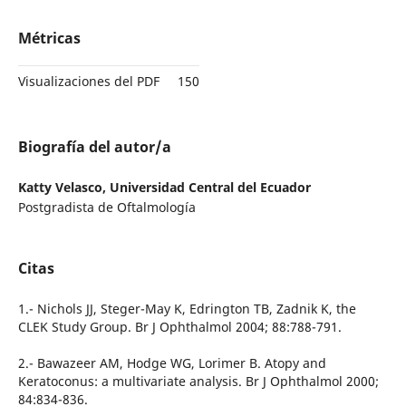
Métricas
Visualizaciones del PDF
150
Biografía del autor/a
Katty Velasco,
Universidad Central del Ecuador
Postgradista de Oftalmología
Citas
1.- Nichols JJ, Steger-May K, Edrington TB, Zadnik K, the
CLEK Study Group. Br J Ophthalmol 2004; 88:788-791.
2.- Bawazeer AM, Hodge WG, Lorimer B. Atopy and
Keratoconus: a multivariate analysis. Br J Ophthalmol 2000;
84:834-836.