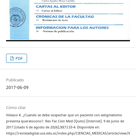
PDF
Publicado
2017-06-09
Cómo citar
Velasco K. ¿Cuando se debe sospechar que un paciente con astigmatismo
presenta queratocono?. Rev Fac Cien Med (Quito) [Internet]. 9 de junio de
2017 [citado 6 de agosto de 2026];30(1):33-4. Disponible en:
https://revistadigital.uce.edu.ec/index.php/CIENCIAS_MEDICAS/article/view/9