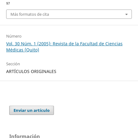
97
Más formatos de cita
Número
Vol. 30 Núm. 1 (2005): Revista de la Facultad de Ciencias
Médicas (Quito)
Sección
ARTÍCULOS ORIGINALES
Enviar un artículo
Información