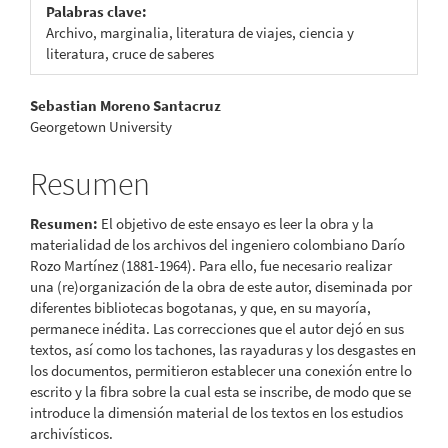
Palabras clave:
Archivo, marginalia, literatura de viajes, ciencia y
literatura, cruce de saberes
Contenido
Sebastian Moreno Santacruz
Georgetown University
principal
del
Resumen
artículo
Resumen:
El objetivo de este ensayo es leer la obra y la
materialidad de los archivos del ingeniero colombiano Darío
Rozo Martínez (1881-1964). Para ello, fue necesario realizar
una (re)organización de la obra de este autor, diseminada por
diferentes bibliotecas bogotanas, y que, en su mayoría,
permanece inédita. Las correcciones que el autor dejó en sus
textos, así como los tachones, las rayaduras y los desgastes en
los documentos, permitieron establecer una conexión entre lo
escrito y la fibra sobre la cual esta se inscribe, de modo que se
introduce la dimensión material de los textos en los estudios
archivísticos.