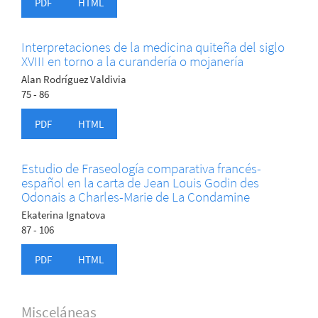
PDF
HTML
Interpretaciones de la medicina quiteña del siglo
XVIII en torno a la curandería o mojanería
Alan Rodríguez Valdivia
75 - 86
PDF
HTML
Estudio de Fraseología comparativa francés-
español en la carta de Jean Louis Godin des
Odonais a Charles-Marie de La Condamine
Ekaterina Ignatova
87 - 106
PDF
HTML
Misceláneas