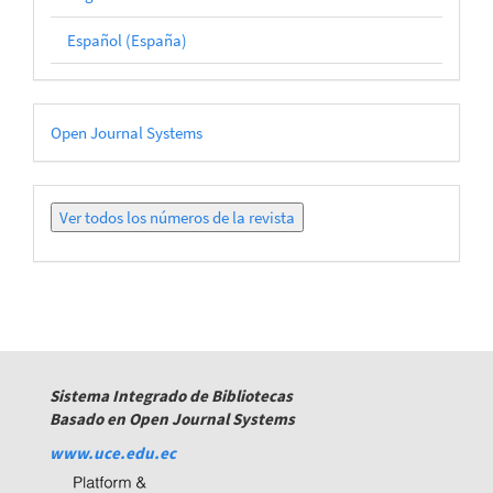
Español (España)
Desarrollado
Open Journal Systems
por
Ver
todos
los
números
Sistema Integrado de Bibliotecas
Basado en Open Journal Systems
www.uce.edu.ec