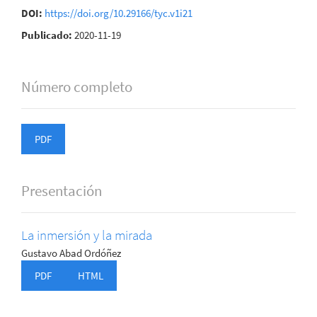
DOI:
https://doi.org/10.29166/tyc.v1i21
Publicado:
2020-11-19
Número completo
PDF
Presentación
La inmersión y la mirada
Gustavo Abad Ordóñez
PDF
HTML