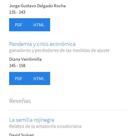
Jorge Gustavo Delgado Rocha
135 - 143
PDF
HTML
Pandemia y crisis económica
ganadores y perdedores de las medidas de ajuste
Diana Veintimilla
145 - 158
PDF
HTML
Reseñas
La semilla rojinegra
Relatos de la amazonía ecuatoriana
David Suárez