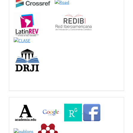
Buscadores
Bases
de