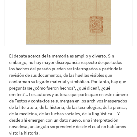
El debate acerca de la memoria es amplio y diverso. Sin
embargo, no hay mayor discrepancia respecto de que todos
los hechos del pasado pueden ser interrogados a partir de la
revisión de sus documentos, de las huellas visibles que
conforman su legado material y simbólico. Por tanto, hay que
preguntarse ¿cómo fueron hechos?, ¿qué dicen?, ¿qué
omiten?... Los autores y autoras que participan en este número
de Textos y contextos se sumergen en los archivos inesperados
de la literatura, de la historia, de las tecnologías, de la prensa,
de la medicina, de las luchas sociales, de la lingüística… Y
desde ahí emergen con un dato nuevo, una interpretación
novedosa, un ángulo sorprendente desde el cual no habíamos
visto la historia.