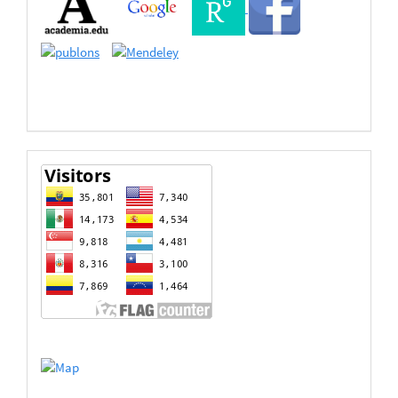
Bases
de
Datos
estadisticas