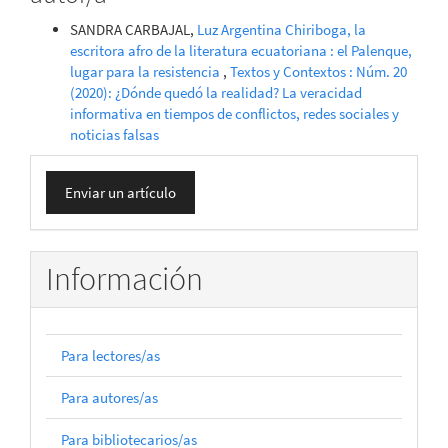
SANDRA CARBAJAL,
Luz Argentina Chiriboga, la
escritora afro de la literatura ecuatoriana : el Palenque,
lugar para la resistencia
,
Textos y Contextos : Núm. 20
(2020): ¿Dónde quedó la realidad? La veracidad
informativa en tiempos de conflictos, redes sociales y
noticias falsas
Enviar
Enviar un artículo
un
artículo
Información
Para lectores/as
Para autores/as
Para bibliotecarios/as