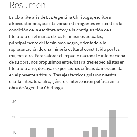
del
Resumen
artículo
La obra literaria de Luz Argentina Chiriboga, escritora
afroecuatoriana, suscita varias interrogantes en cuanto a la
condición de la escritora afro y a la configuración de su
literatura en el marco de los feminismos actuales,
principalmente del feminismo negro, orientado a la
representación de una minoría cultural constituida por las
mujeres afro. Para valorar el impacto nacional e internacional
de su obra, nos propusimos entrevistar a tres especialistas en
literatura afro, de cuyas exposiciones críticas damos cuenta
en el presente artículo. Tres ejes teóricos guiaron nuestra
charla: literatura afro, género e intervención política en la
obra de Argentina Chiriboga.
Descargas