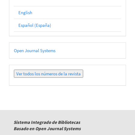
English
Español (España)
Desarrollado
Open Journal Systems
por
Ver
todos
los
números
Sistema Integrado de Bibliotecas
Basado en Open Journal Systems