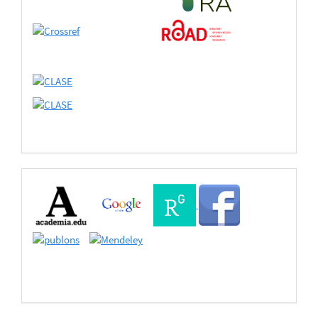
Buscadores
Bases
de
Datos