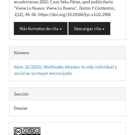
ecuatorianas 2021: Caso Yaku Pérez, spot publicitario
“Viene Lo Nuevo. Viene Lo Bueno”.
Textos Y Contextos
,
1
(22), 45–56. https://doi.org/10.29166/tyc.v1i22.2968
Más formatos de cita
Descargar cita
Número
Núm. 22 (2021): Multitudes sitiadas: la vida individual y
social en su mayor encrucijada
Sección
Dossier