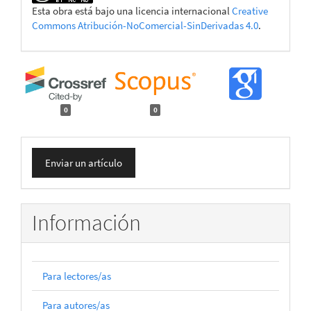
Esta obra está bajo una licencia internacional
Creative
Commons Atribución-NoComercial-SinDerivadas 4.0
.
0
0
Enviar
Enviar un artículo
un
artículo
Información
Para lectores/as
Para autores/as