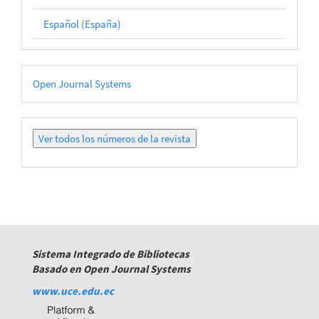
Español (España)
Desarrollado
Open Journal Systems
por
Ver
todos
los
números
Sistema Integrado de Bibliotecas
Basado en Open Journal Systems
www.uce.edu.ec