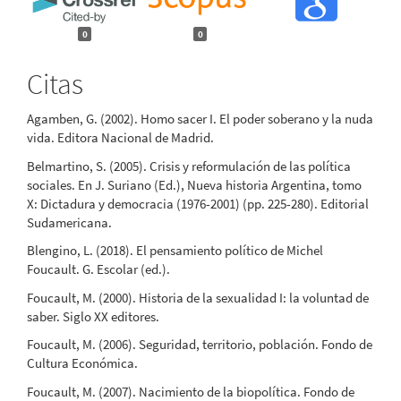
0
0
Citas
Agamben, G. (2002). Homo sacer I. El poder soberano y la nuda
vida. Editora Nacional de Madrid.
Belmartino, S. (2005). Crisis y reformulación de las política
sociales. En J. Suriano (Ed.), Nueva historia Argentina, tomo
X: Dictadura y democracia (1976-2001) (pp. 225-280). Editorial
Sudamericana.
Blengino, L. (2018). El pensamiento político de Michel
Foucault. G. Escolar (ed.).
Foucault, M. (2000). Historia de la sexualidad I: la voluntad de
saber. Siglo XX editores.
Foucault, M. (2006). Seguridad, territorio, población. Fondo de
Cultura Económica.
Foucault, M. (2007). Nacimiento de la biopolítica. Fondo de