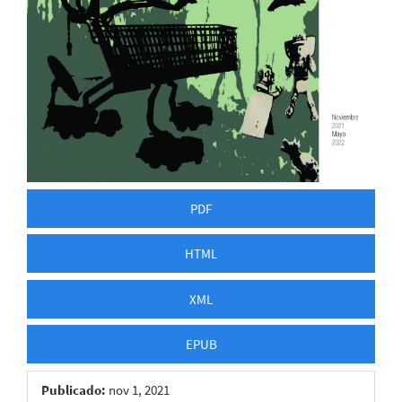
PDF
HTML
XML
EPUB
Publicado:
nov 1, 2021