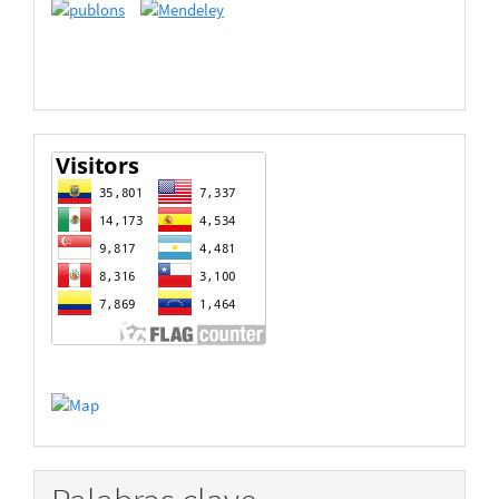
de
Datos
estadisticas