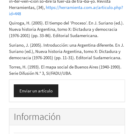
in¬ter¬ven¬ción so¬bre la fuer¬za de tra¬ba¬jo. Revista
Herramientas, (34),
https://herramienta.com.ar/articulo.php?
id=448
Quiroga, H. (2005). El tiempo del ‘Proceso’. En J. Suriano (ed.).
Nueva historia Argentina, tomo X: Dictadura y democracia
(1976-2001) (pp. 33-86). Editorial Sudamericana.
Suriano, J. (2005). Introducción: una Argentina diferente. En J.
Suriano (ed.), Nueva historia Argentina, tomo X: Dictadura y
democracia (1976-2001) (pp. 11-31). Editorial Sudamericana.
Torres, H. (1993). El mapa social de Buenos Aires (1940-1990).
Serie Difusión N.° 3, SI/FADU/UBA.
Enviar
Enviar un artículo
un
artículo
Información