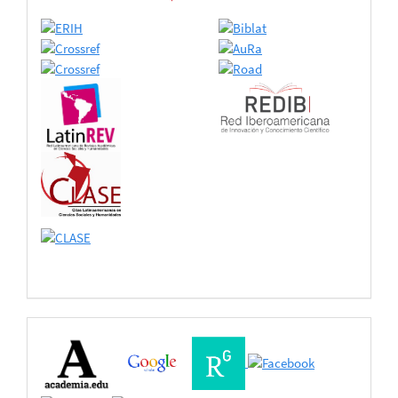
Buscadores
Bases