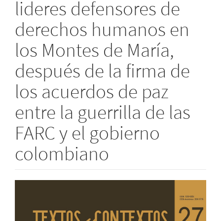
lideres defensores de
derechos humanos en
los Montes de María,
después de la firma de
los acuerdos de paz
entre la guerrilla de las
FARC y el gobierno
colombiano
Barra
lateral