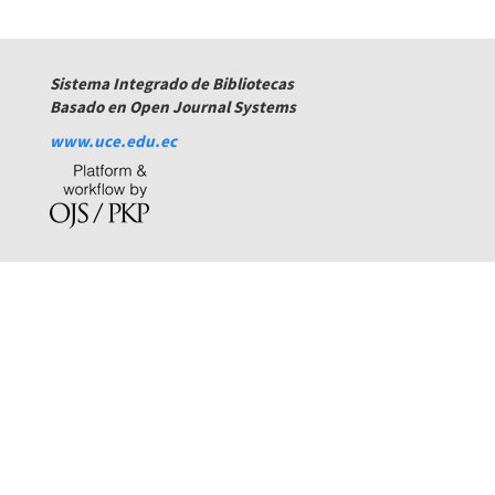
números
Sistema Integrado de Bibliotecas
Basado en Open Journal Systems
www.uce.edu.ec