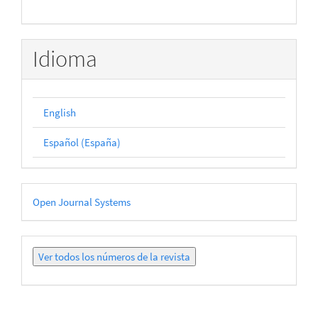
Idioma
English
Español (España)
Desarrollado
Open Journal Systems
por
Ver
todos
los