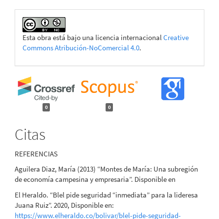
Esta obra está bajo una licencia internacional
Creative
Commons Atribución-NoComercial 4.0
.
0
0
Citas
REFERENCIAS
Aguilera Diaz, María (2013) “Montes de María: Una subregión
de economía campesina y empresaria”. Disponible en
El Heraldo. “Blel pide seguridad “inmediata” para la lideresa
Juana Ruiz”. 2020, Disponible en:
https://www.elheraldo.co/bolivar/blel-pide-seguridad-