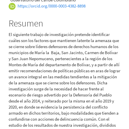
principal
https://orcid.org/0000-0003-4382-8898
del
Resumen
artículo
El siguiente trabajo de investigación pretende identificar
cuáles son los factores que mantienen latente la amenaza que
se cierne sobre líderes defensores de derechos humanos de los
municipios de María la Baja, San Jacinto, Carmen de Bolívar
y San Juan Nepomuceno, pertenecientes a la región de los
Montes de María del departamento de Bolívar, y a partir de allí
emitir recomendaciones de políticas públicas en aras de lograr
un avance integral en las medidas tendientes a la mitigación
de la amenaza que se cierne sobre los defensores. Dicha
investigación surge de la necesidad de hacer frente al
escenario de riesgo advertido por la Defensoría del Pueblo
desde el año 2014, y reiterado por la misma en el año 2019 y
2020, en donde se evidencia la persistencia del conflicto
armado en dichos territorios, bajo modalidades que tienden a
confundirse con acciones de delincuencia común. Con el
estudio de los resultados de nuestra investigación, divididos