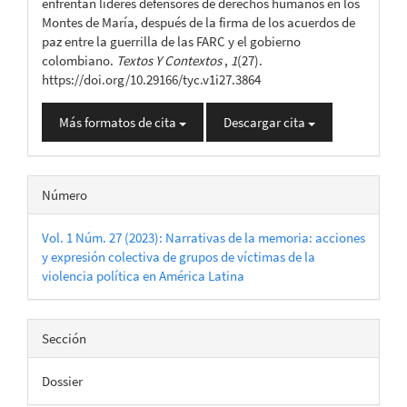
enfrentan lideres defensores de derechos humanos en los
Montes de María, después de la firma de los acuerdos de
paz entre la guerrilla de las FARC y el gobierno
colombiano.
Textos Y Contextos
,
1
(27).
https://doi.org/10.29166/tyc.v1i27.3864
Más formatos de cita
Descargar cita
Número
Vol. 1 Núm. 27 (2023): Narrativas de la memoria: acciones
y expresión colectiva de grupos de víctimas de la
violencia política en América Latina
Sección
Dossier