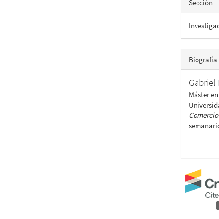
Sección
Investiga
Biografía 
Gabriel 
Máster en
Universid
Comercio
semanari