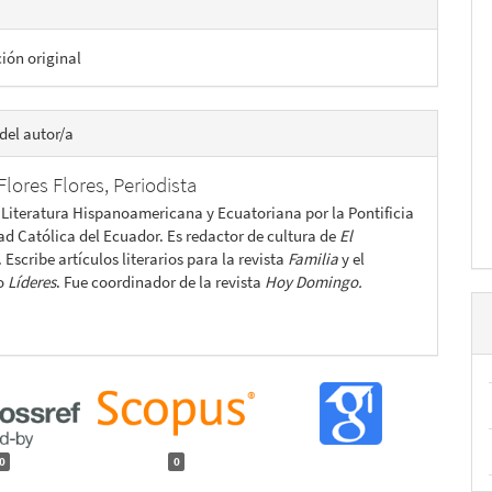
ción original
del autor/a
Flores Flores,
Periodista
 Literatura Hispanoamericana y Ecuatoriana por la Pontificia
ad Católica del Ecuador. Es redactor de cultura de
El
. Escribe artículos literarios para la revista
Familia
y el
o
Líderes
. Fue coordinador de la revista
Hoy Domingo.
0
0