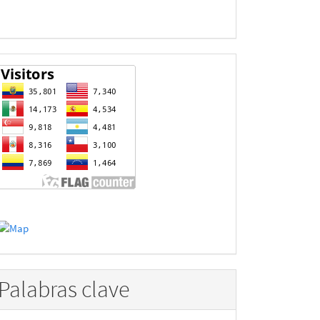
estadisticas
Palabras clave