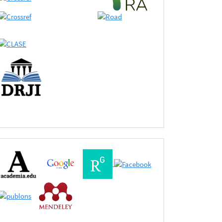
Buscadores
Bases
de
Datos