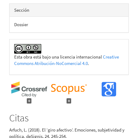
Sección
Dossier
Esta obra está bajo una licencia internacional
Creative
Commons Atribución-NoComercial 4.0
.
0
0
Citas
Arfuch, L. (2018). El ‘giro afectivo’. Emociones, subjetividad y
política. deSignis, 24, 245-254.