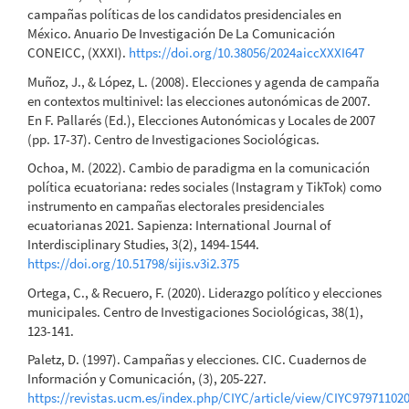
campañas políticas de los candidatos presidenciales en
México. Anuario De Investigación De La Comunicación
CONEICC, (XXXI).
https://doi.org/10.38056/2024aiccXXXI647
Muñoz, J., & López, L. (2008). Elecciones y agenda de campaña
en contextos multinivel: las elecciones autonómicas de 2007.
En F. Pallarés (Ed.), Elecciones Autonómicas y Locales de 2007
(pp. 17-37). Centro de Investigaciones Sociológicas.
Ochoa, M. (2022). Cambio de paradigma en la comunicación
política ecuatoriana: redes sociales (Instagram y TikTok) como
instrumento en campañas electorales presidenciales
ecuatorianas 2021. Sapienza: International Journal of
Interdisciplinary Studies, 3(2), 1494-1544.
https://doi.org/10.51798/sijis.v3i2.375
Ortega, C., & Recuero, F. (2020). Liderazgo político y elecciones
municipales. Centro de Investigaciones Sociológicas, 38(1),
123-141.
Paletz, D. (1997). Campañas y elecciones. CIC. Cuadernos de
Información y Comunicación, (3), 205-227.
https://revistas.ucm.es/index.php/CIYC/article/view/CIYC97971102