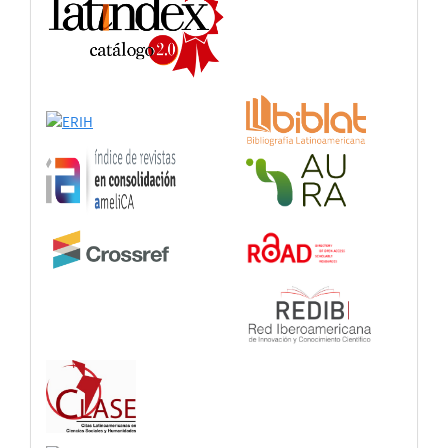
adhesión