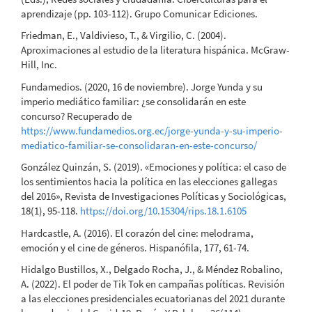
aprendizaje (pp. 103-112). Grupo Comunicar Ediciones.
Friedman, E., Valdivieso, T., & Virgilio, C. (2004).
Aproximaciones al estudio de la literatura hispánica. McGraw-
Hill, Inc.
Fundamedios. (2020, 16 de noviembre). Jorge Yunda y su
imperio mediático familiar: ¿se consolidarán en este
concurso? Recuperado de
https://www.fundamedios.org.ec/jorge-yunda-y-su-imperio-
mediatico-familiar-se-consolidaran-en-este-concurso/
González Quinzán, S. (2019). «Emociones y política: el caso de
los sentimientos hacia la política en las elecciones gallegas
del 2016», Revista de Investigaciones Políticas y Sociológicas,
18(1), 95-118.
https://doi.org/10.15304/rips.18.1.6105
Hardcastle, A. (2016). El corazón del cine: melodrama,
emoción y el cine de géneros. Hispanófila, 177, 61-74.
Hidalgo Bustillos, X., Delgado Rocha, J., & Méndez Robalino,
A. (2022). El poder de Tik Tok en campañas políticas. Revisión
a las elecciones presidenciales ecuatorianas del 2021 durante