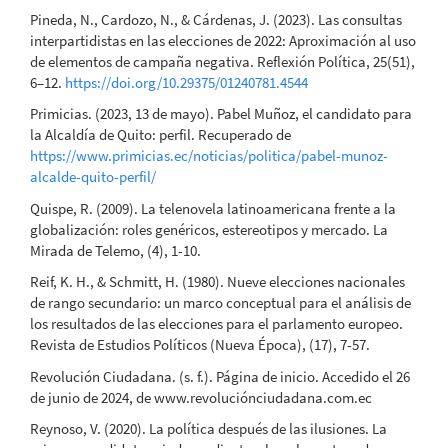
Pineda, N., Cardozo, N., & Cárdenas, J. (2023). Las consultas
interpartidistas en las elecciones de 2022: Aproximación al uso
de elementos de campaña negativa. Reflexión Política, 25(51),
6–12.
https://doi.org/10.29375/01240781.4544
Primicias. (2023, 13 de mayo). Pabel Muñoz, el candidato para
la Alcaldía de Quito: perfil. Recuperado de
https://www.primicias.ec/noticias/politica/pabel-munoz-
alcalde-quito-perfil/
Quispe, R. (2009). La telenovela latinoamericana frente a la
globalización: roles genéricos, estereotipos y mercado. La
Mirada de Telemo, (4), 1-10.
Reif, K. H., & Schmitt, H. (1980). Nueve elecciones nacionales
de rango secundario: un marco conceptual para el análisis de
los resultados de las elecciones para el parlamento europeo.
Revista de Estudios Políticos (Nueva Época), (17), 7-57.
Revolución Ciudadana. (s. f.). Página de inicio. Accedido el 26
de junio de 2024, de www.revoluciónciudadana.com.ec
Reynoso, V. (2020). La política después de las ilusiones. La