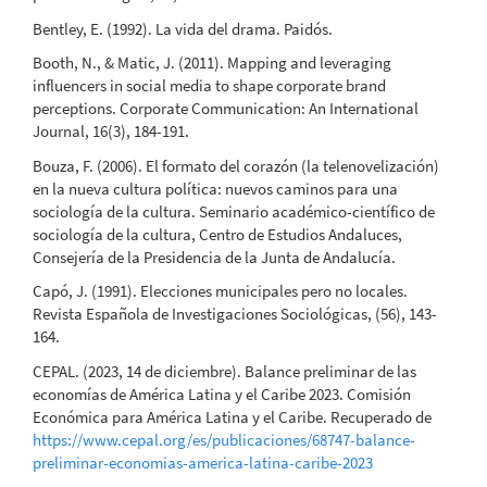
Bentley, E. (1992). La vida del drama. Paidós.
Booth, N., & Matic, J. (2011). Mapping and leveraging
influencers in social media to shape corporate brand
perceptions. Corporate Communication: An International
Journal, 16(3), 184-191.
Bouza, F. (2006). El formato del corazón (la telenovelización)
en la nueva cultura política: nuevos caminos para una
sociología de la cultura. Seminario académico-científico de
sociología de la cultura, Centro de Estudios Andaluces,
Consejería de la Presidencia de la Junta de Andalucía.
Capó, J. (1991). Elecciones municipales pero no locales.
Revista Española de Investigaciones Sociológicas, (56), 143-
164.
CEPAL. (2023, 14 de diciembre). Balance preliminar de las
economías de América Latina y el Caribe 2023. Comisión
Económica para América Latina y el Caribe. Recuperado de
https://www.cepal.org/es/publicaciones/68747-balance-
preliminar-economias-america-latina-caribe-2023