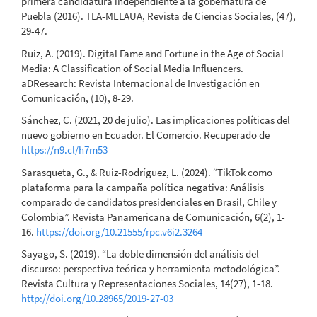
primera candidatura independiente a la gobernatura de
Puebla (2016). TLA-MELAUA, Revista de Ciencias Sociales, (47),
29-47.
Ruiz, A. (2019). Digital Fame and Fortune in the Age of Social
Media: A Classification of Social Media Influencers.
aDResearch: Revista Internacional de Investigación en
Comunicación, (10), 8-29.
Sánchez, C. (2021, 20 de julio). Las implicaciones políticas del
nuevo gobierno en Ecuador. El Comercio. Recuperado de
https://n9.cl/h7m53
Sarasqueta, G., & Ruiz-Rodríguez, L. (2024). “TikTok como
plataforma para la campaña política negativa: Análisis
comparado de candidatos presidenciales en Brasil, Chile y
Colombia”. Revista Panamericana de Comunicación, 6(2), 1-
16.
https://doi.org/10.21555/rpc.v6i2.3264
Sayago, S. (2019). “La doble dimensión del análisis del
discurso: perspectiva teórica y herramienta metodológica”.
Revista Cultura y Representaciones Sociales, 14(27), 1-18.
http://doi.org/10.28965/2019-27-03