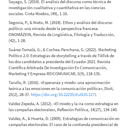
Sayago, S. (2014). El análisis del discurso como técnica de
investigación cualitativa y cuantitativa en las ciencias
sociales. Cinta Moebio, (49), 1-10.
Segovia, P., & Nieto, M. (2018). Ethos y análisis del discurso
político: una mirada desde la perspectiva francesa.
ONOMÁZEIN, Revista de Lingüística, Filología y Traducción,
(42), 1-28.
Suárez-Tomalá, G., & Cochea-Panchana, G. (2022). Marketing
Político 2.0: Estrategias de storytelling a través de TikTok de
los dos candidatos a presidente del Ecuador 2021. Revista
Científica Arbitrada De Investigación En Comunicación,
Marketing Y Empresa REICOMUNICAR, 5(9), 118-135.
Tarullo, R. (2016). «Esperanza y miedo: una aproximación
teórica a las emociones en la comunicación política», Dixit,
25(2), 28-37.
https://doi.org/10.22235/d.v0i25.1271
Valdez Zepeda, A. (2012). «El miedo y la ira como estrategia en
las campañas electorales», Reflexión Política, 14(27), 134-140.
Valdez, A., & Huerta, D. (2009). Estrategias de comunicación en
campañas electorales: El caso de la contienda presidencial de