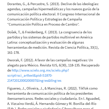
Dorantes, G., & Percastre, S. (2013). Declive de las ideologías:
agendas, campañas hipermediáticas y los nuevos gurús de la
comunicación política electoral. II Congreso Internacional de
Comunicación Política y Estrategias de Campaña
“Comunicación Política en Proceso de Cambio”.
Došek, T., & Freidenberg, F. (2013). La congruencia de los
partidos y los sistemas de partidos multinivel en América
Latina: conceptualización y evaluación de algunas
herramientas de medición. Revista de Ciencia Política, 33(1),
161-178.
Dworak, F. (2012). A favor de las campañas negativas: Un
alegato para México. Revista IUS, 6(30), 118-135. Recuperado
de
http://www.scielo.org.mx/scielo.php?
script=sci_arttext&pid=S1870-
21472012000200007&lng=es&tlng=es
Figuereo, J., Oliveira, J., & Mancinas, R. (2022). TikTok como
herramienta de comunicación política de los presidentes
iberoamericanos. Redes sociales y ciudadanía. En I. Aguaded,
A. Vizcaíno-Verdú, Á. Hernando-Gómez y M. Bonilla-del-Río
(Eds.), Redes sociales y ciudadanía: Ciberculturas para el