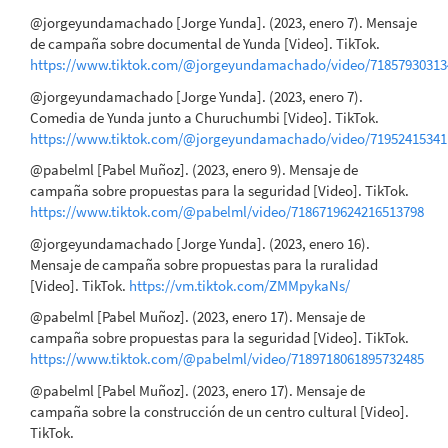
@jorgeyundamachado [Jorge Yunda]. (2023, enero 7). Mensaje
de campaña sobre documental de Yunda [Video]. TikTok.
https://www.tiktok.com/@jorgeyundamachado/video/71857930313
@jorgeyundamachado [Jorge Yunda]. (2023, enero 7).
Comedia de Yunda junto a Churuchumbi [Video]. TikTok.
https://www.tiktok.com/@jorgeyundamachado/video/71952415341
@pabelml [Pabel Muñoz]. (2023, enero 9). Mensaje de
campaña sobre propuestas para la seguridad [Video]. TikTok.
https://www.tiktok.com/@pabelml/video/7186719624216513798
@jorgeyundamachado [Jorge Yunda]. (2023, enero 16).
Mensaje de campaña sobre propuestas para la ruralidad
[Video]. TikTok.
https://vm.tiktok.com/ZMMpykaNs/
@pabelml [Pabel Muñoz]. (2023, enero 17). Mensaje de
campaña sobre propuestas para la seguridad [Video]. TikTok.
https://www.tiktok.com/@pabelml/video/7189718061895732485
@pabelml [Pabel Muñoz]. (2023, enero 17). Mensaje de
campaña sobre la construcción de un centro cultural [Video].
TikTok.