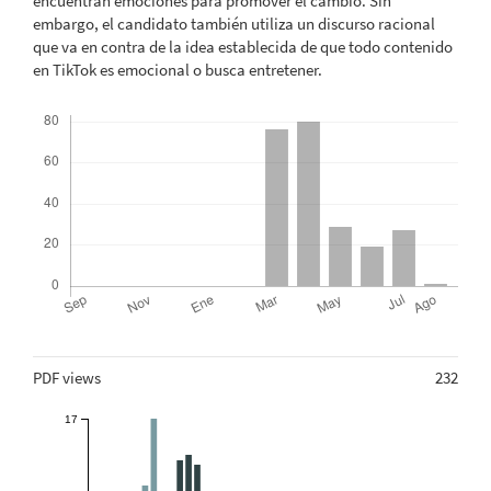
encuentran emociones para promover el cambio. Sin
embargo, el candidato también utiliza un discurso racional
que va en contra de la idea establecida de que todo contenido
en TikTok es emocional o busca entretener.
Descargas
Métricas
PDF views
232
17