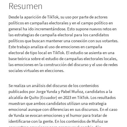
Resumen
artículo
Desde la aparición de TikTok, su uso por parte de actores
políticos en campañas electorales y en el campo político en
general ha ido incrementándose. Esto supone nuevos retos en
las estrategias de campaña electoral para los candidatos
políticos que buscan mantener una conexión con sus votantes.
Este trabajo analiza el uso de emociones en campaña
electoral de tipo local en TikTok. El estudio se asienta en una
base teórica sobre el estudio de campañas electorales locales,
las emociones en la construcción del discurso y el uso de redes
sociales virtuales en elecciones.
Se realiza un análisis del discurso de los contenidos
publicados por Jorge Yunda y Pabel Muñoz, candidatos a la
alcaldía de Quito (Ecuador) en 2023 en TikTok. Los resultados
muestran que ambos candidatos utilizan una estrategia
emocional aunque con diferencias en sus discursos. En el caso
de Yunda se evocan emociones y el humor para tratar de
identificarse con la gente. En los contenidos de Muñoz se