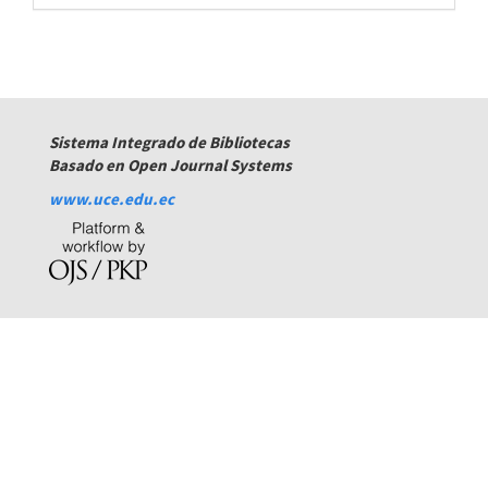
todos
los
números
Sistema Integrado de Bibliotecas
Basado en Open Journal Systems
www.uce.edu.ec