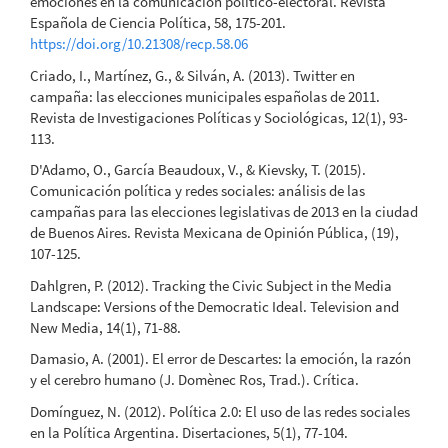
emociones en la comunicación político-electoral. Revista
Española de Ciencia Política, 58, 175-201.
https://doi.org/10.21308/recp.58.06
Criado, I., Martínez, G., & Silván, A. (2013). Twitter en
campaña: las elecciones municipales españolas de 2011.
Revista de Investigaciones Políticas y Sociológicas, 12(1), 93-
113.
D'Adamo, O., García Beaudoux, V., & Kievsky, T. (2015).
Comunicación política y redes sociales: análisis de las
campañas para las elecciones legislativas de 2013 en la ciudad
de Buenos Aires. Revista Mexicana de Opinión Pública, (19),
107-125.
Dahlgren, P. (2012). Tracking the Civic Subject in the Media
Landscape: Versions of the Democratic Ideal. Television and
New Media, 14(1), 71-88.
Damasio, A. (2001). El error de Descartes: la emoción, la razón
y el cerebro humano (J. Domènec Ros, Trad.). Crítica.
Domínguez, N. (2012). Política 2.0: El uso de las redes sociales
en la Política Argentina. Disertaciones, 5(1), 77-104.