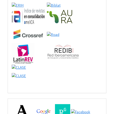
adhesión
Buscadores