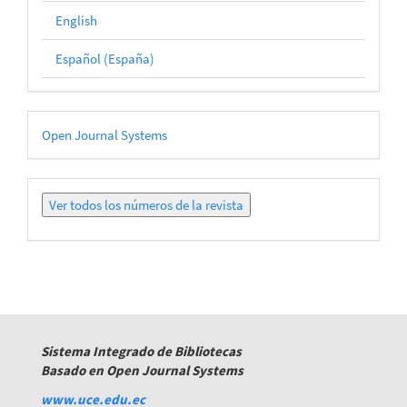
English
Español (España)
Desarrollado
Open Journal Systems
por
Ver
todos
los
números
Sistema Integrado de Bibliotecas
Basado en Open Journal Systems
www.uce.edu.ec