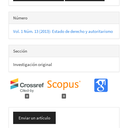
Número
Vol. 1 Núm. 13 (2013): Estado de derecho y autoritarismo
Sección
Investigación original
0
0
Enviar
Enviar un artículo
un