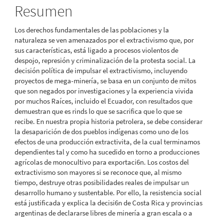
del
Resumen
artículo
Los derechos fundamentales de las poblaciones y la
naturaleza se ven amenazados por el extractivismo que, por
sus características, está ligado a procesos violentos de
despojo, represión y criminalización de la protesta social. La
decisión política de impulsar el extractivismo, incluyendo
proyectos de mega-minería, se basa en un conjunto de mitos
que son negados por investigaciones y la experiencia vivida
por muchos Raíces, incluido el Ecuador, con resultados que
demuestran que es rinds lo que se sacrifica que lo que se
recibe. En nuestra propia historia petrolera, se debe considerar
la desaparición de dos pueblos indígenas como uno de los
efectos de una producción extractivita, de la cual terminamos
dependientes tal y como ha sucedido en torno a producciones
agrícolas de monocultivo para exportaci6n. Los costos del
extractivismo son mayores si se reconoce que, al mismo
tiempo, destruye otras posibilidades reales de impulsar un
desarrollo humano y sustentable. Por ello, la resistencia social
está justificada y explica la decisi6n de Costa Rica y provincias
argentinas de declararse libres de minería a gran escala o a