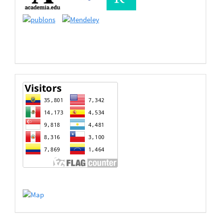
Bases
de
Datos
estadisticas