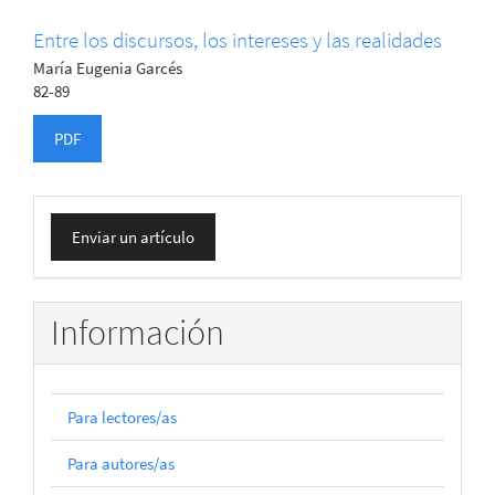
Entre los discursos, los intereses y las realidades
María Eugenia Garcés
82-89
PDF
Enviar
Enviar un artículo
un
artículo
Información
Para lectores/as
Para autores/as