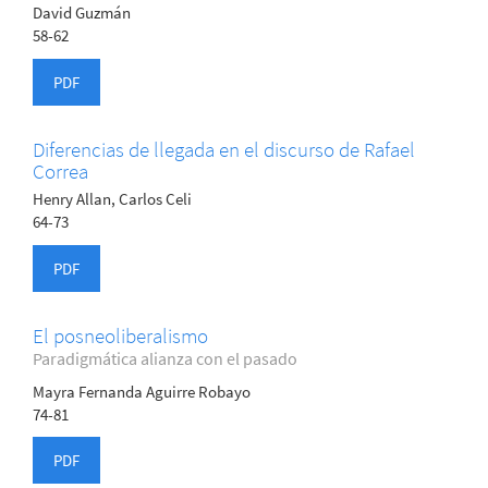
David Guzmán
58-62
PDF
Diferencias de llegada en el discurso de Rafael
Correa
Henry Allan, Carlos Celi
64-73
PDF
El posneoliberalismo
Paradigmática alianza con el pasado
Mayra Fernanda Aguirre Robayo
74-81
PDF