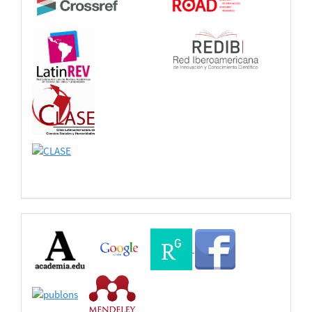
Buscadores
Bases
de
Datos