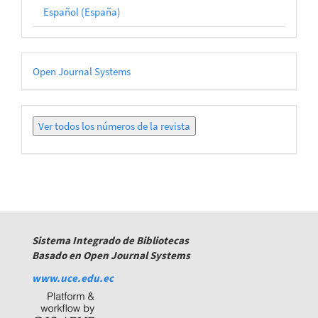
Español (España)
Desarrollado
Open Journal Systems
por
Ver
todos
los
números
Sistema Integrado de Bibliotecas
Basado en Open Journal Systems
www.uce.edu.ec