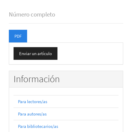
Número completo
PDF
Enviar
Enviar un artículo
un
artículo
Información
Para lectores/as
Para autores/as
Para bibliotecarios/as