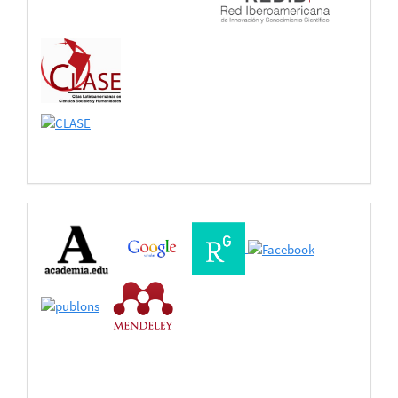
Buscadores
Bases
de
Datos