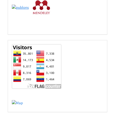
de
Datos
estadisticas