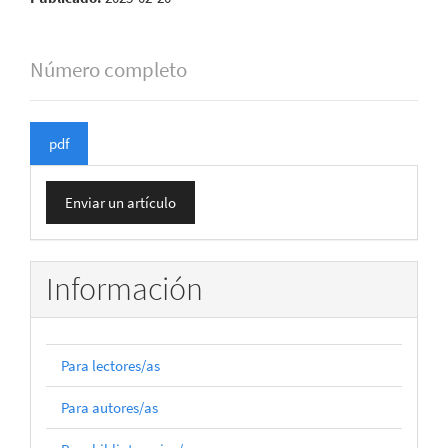
Número completo
pdf
Enviar
Enviar un artículo
un
artículo
Información
Para lectores/as
Para autores/as